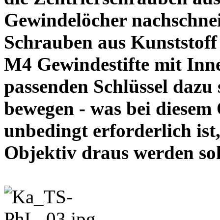
Gewindelöcher nachschneid
Schrauben aus Kunststoff
M4 Gewindestifte mit In
passenden Schlüssel dazu s
bewegen - was bei diesem
unbedingt erforderlich ist
Objektiv draus werde