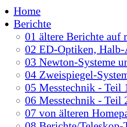
Home
Berichte
01 ältere Berichte auf 
02 ED-Optiken, Halb-
03 Newton-Systeme un
04 Zweispiegel-System
05 Messtechnik - Teil 
06 Messtechnik - Teil 
07 von älteren Homepa
08 Berichte/Teleskop-T