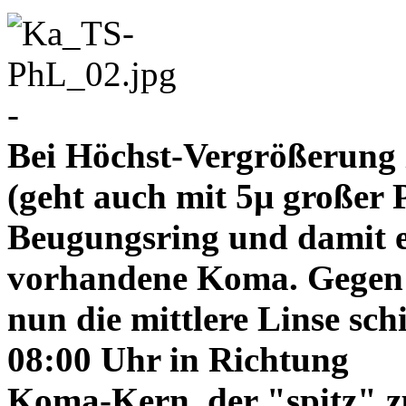
-
Bei Höchst-Vergrößerung ze
(geht auch mit 5µ großer P
Beugungsring und damit e
vorhandene Koma. Gegen
nun die mittlere Linse sch
08:00 Uhr in Richtung
Koma-Kern, der "spitz" z