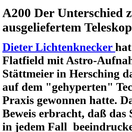
A200 Der Unterschied 
ausgeliefertem Teleskop
Dieter Lichtenknecker
hat
Flatfield mit Astro-Aufna
Stättmeier in Hersching d
auf dem "gehyperten" Tec
Praxis gewonnen hatte. D
Beweis erbracht, daß das
in jedem Fall beeindruck