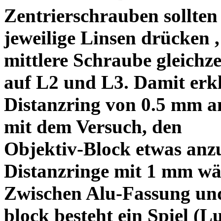
Zentrierschrauben sollten 
jeweilige Linsen drücken ,
mittlere Schraube gleichze
auf L2 und L3. Damit erkl
Distanzring von 0.5 mm a
mit dem Versuch, den
Objektiv-Block etwas anzu
Distanzringe mit 1 mm wä
Zwischen Alu-Fassung un
block besteht ein Spiel (