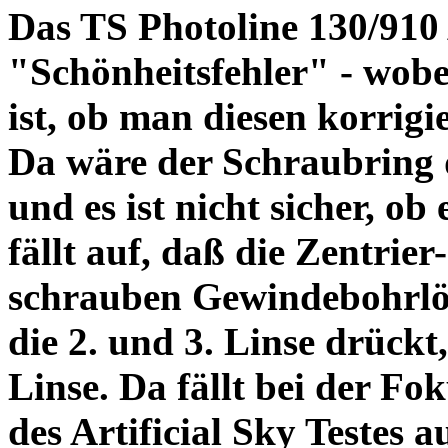
Das TS Photoline 130/910
"Schönheitsfehler" - wobei
ist, ob man diesen korrigi
Da wäre der Schraubring 
und es ist nicht sicher, ob
fällt auf, daß die Zentrier-
schrauben Gewindebohrlöch
die 2. und 3. Linse drückt,
Linse. Da fällt bei der Fo
des Artificial Sky Testes 