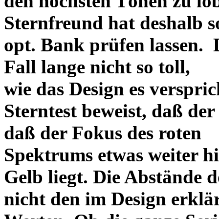
den höchsten Tönen zu lo
Sternfreund hat deshalb so
opt. Bank prüfen lassen. D
Fall lange nicht so toll,
wie das Design es versprich
Sterntest beweist, daß der
daß der Fokus des roten
Spektrums etwas weiter h
Gelb liegt. Die Abstände 
nicht den im Design erklä