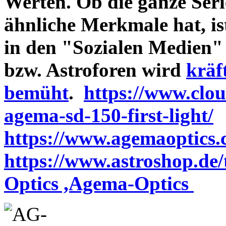
Werten. Ob die ganze Seri
ähnliche Merkmale hat, is
in den "Sozialen Medien"
bzw. Astroforen wird
kräf
bemüht
.
https://www.clo
agema-sd-150-first-light/
https://www.agemaoptics.c
https://www.astroshop.de
Optics ,Agema-Optics