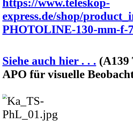
https://www.teleskop-
express.de/shop/product_
PHOTOLINE-130-mm-f-7-
Siehe auch hier . . .
(A139 
APO für visuelle Beobach