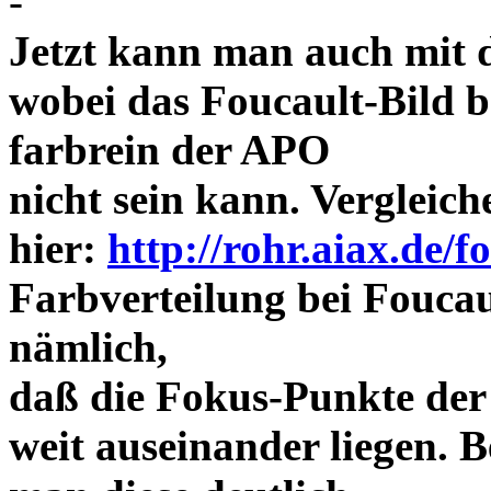
-
Jetzt kann man auch mit 
wobei das Foucault-Bild b
farbrein der APO
nicht sein kann. Vergleich
hier:
http://rohr.aiax.de/f
Farbverteilung bei Foucaul
nämlich,
daß die Fokus-Punkte der
weit auseinander liegen.