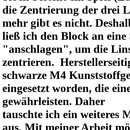
die Zentrierung der drei L
mehr gibt es nicht. Deshal
ließ ich den Block an eine
"anschlagen", um die Li
zentrieren. Herstellerseiti
schwarze M4 Kunststoffgew
eingesetzt worden, die ei
gewährleisten. Daher
tauschte ich ein weiteres
aus. Mit meiner Arbeit mö