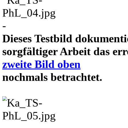
-
Dieses Testbild dokument
sorgfältiger Arbeit das e
zweite Bild oben
nochmals betrachtet