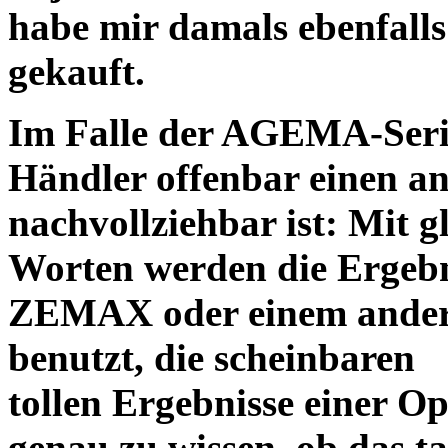
habe mir damals ebenfalls 
gekauft.
Im Falle der AGEMA-Serie
Händler offenbar einen an
nachvollziehbar ist: Mit 
Worten werden die Ergebni
ZEMAX oder einem ander
benutzt, die scheinbaren
tollen Ergebnisse einer O
genau zu wissen, ob das ta