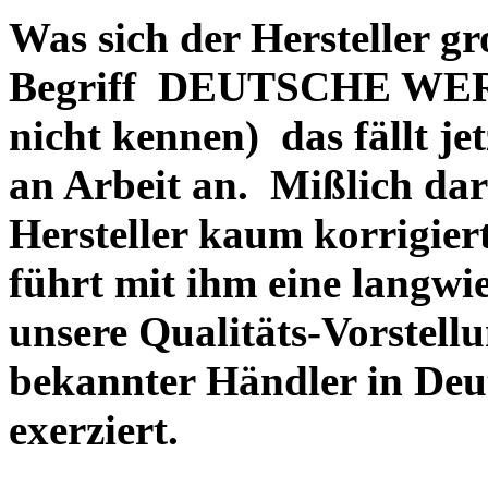
Was sich der Hersteller gr
Begriff DEUTSCHE WERT
nicht kennen) das fällt je
an Arbeit an. Mißlich dara
Hersteller kaum korrigie
führt mit ihm eine langwi
unsere Qualitäts-Vorstell
bekannter Händler in Deu
exerziert.