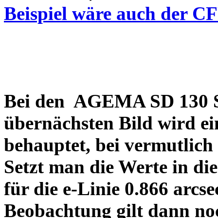
Beispiel wäre auch der C
Bei den AGEMA SD 130 Sp
übernächsten Bild wird ei
behauptet, bei vermutlich
Setzt man die Werte in di
für die e-Linie 0.866 arcs
Beobachtung gilt dann no