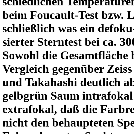
schiedlichen Temperature
beim Foucault-Test bzw. L
schließlich was ein defoku
sierter Sterntest bei ca. 3
Sowohl die Gesamtfläche b
Vergleich gegenüber Zeiss
und Takahashi deutlich ab
gelbgrün Saum intrafoka
extrafokal, daß die Farbre
nicht den behaupteten Spe