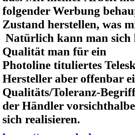
folgender Werbung behau
Zustand herstellen, was m
Natürlich kann man sich l
Qualität man für ein
Photoline tituliertes Tele
Hersteller aber offenbar 
Qualitäts/Toleranz-Begriff 
der Händler vorsichthalbe
sich realisieren.