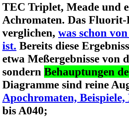
TEC Triplet, Meade und 
Achromaten. Das Fluorit-D
verglichen,
was schon von
ist.
Bereits diese Ergebniss
etwa Meßergebnisse von d
sondern
Behauptungen des
Diagramme sind reine Aug
Apochromaten, Beispiele, 
bis A040;