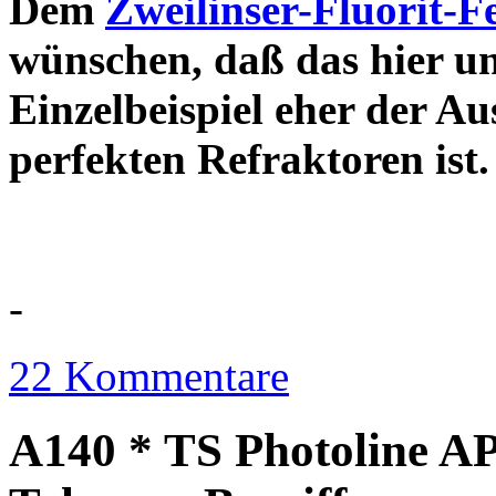
Dem
Zweilinser-Fluorit-F
wünschen, daß das hier u
Einzelbeispiel eher der Au
perfekten Refraktor
-
22 Kommentare
A140 * TS Photoline AP