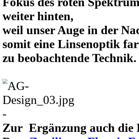
Fokus des roten Spektrum
weiter hinten,
weil unser Auge in der Nac
somit eine Linsenoptik far
zu beobachtende Te
-
Zur Ergänzung auch die D