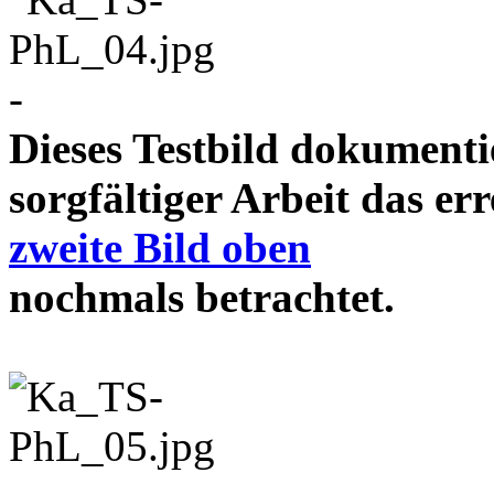
-
Dieses Testbild dokument
sorgfältiger Arbeit das e
zweite Bild oben
nochmals betrachtet