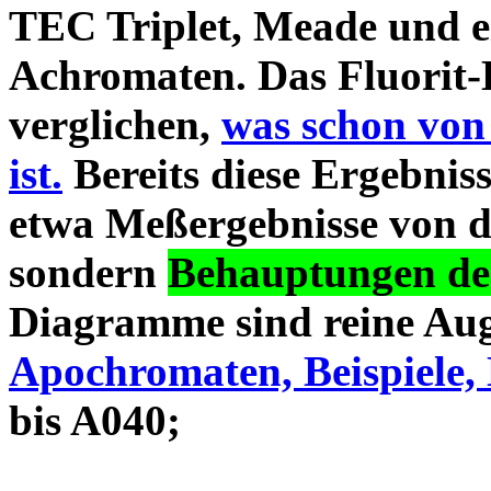
TEC Triplet, Meade und 
Achromaten. Das Fluorit-D
verglichen,
was schon von
ist.
Bereits diese Ergebniss
etwa Meßergebnisse von d
sondern
Behauptungen des
Diagramme sind reine Aug
Apochromaten, Beispiele, 
bis A040;