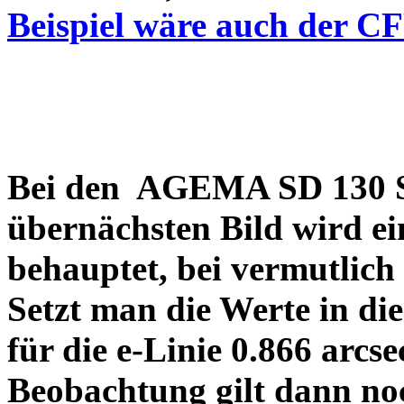
Beispiel wäre auch der C
Bei den AGEMA SD 130 Sp
übernächsten Bild wird ei
behauptet, bei vermutlich
Setzt man die Werte in di
für die e-Linie 0.866 arcs
Beobachtung gilt dann no