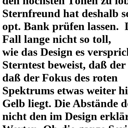
den höchsten Tönen zu lo
Sternfreund hat deshalb so
opt. Bank prüfen lassen. D
Fall lange nicht so toll,
wie das Design es versprich
Sterntest beweist, daß der
daß der Fokus des roten
Spektrums etwas weiter h
Gelb liegt. Die Abstände 
nicht den im Design erklä