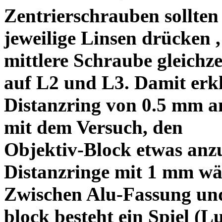
Zentrierschrauben sollten 
jeweilige Linsen drücken ,
mittlere Schraube gleichze
auf L2 und L3. Damit erkl
Distanzring von 0.5 mm a
mit dem Versuch, den
Objektiv-Block etwas anzu
Distanzringe mit 1 mm wä
Zwischen Alu-Fassung un
block besteht ein Spiel (