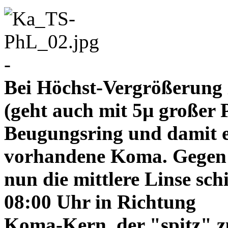
-
Bei Höchst-Vergrößerung ze
(geht auch mit 5µ großer P
Beugungsring und damit e
vorhandene Koma. Gegen
nun die mittlere Linse sch
08:00 Uhr in Richtung
Koma-Kern, der "spitz" z