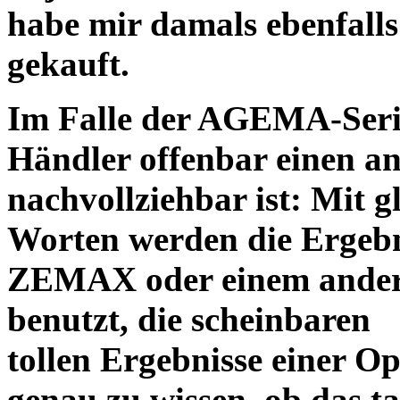
habe mir damals ebenfalls 
gekauft.
Im Falle der AGEMA-Serie
Händler offenbar einen an
nachvollziehbar ist: Mit 
Worten werden die Ergebni
ZEMAX oder einem ander
benutzt, die scheinbaren
tollen Ergebnisse einer O
genau zu wissen, ob das ta