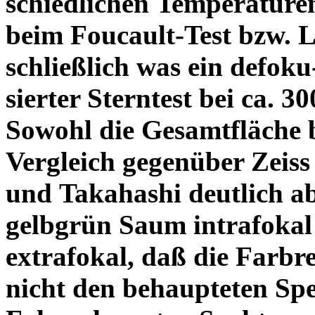
schiedlichen Temperature
beim Foucault-Test bzw. L
schließlich was ein defoku
sierter Sterntest bei ca. 3
Sowohl die Gesamtfläche b
Vergleich gegenüber Zeiss
und Takahashi deutlich ab
gelbgrün Saum intrafoka
extrafokal, daß die Farbre
nicht den behaupteten Spe