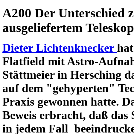
A200 Der Unterschied 
ausgeliefertem Teleskop
Dieter Lichtenknecker
hat
Flatfield mit Astro-Aufna
Stättmeier in Hersching d
auf dem "gehyperten" Tec
Praxis gewonnen hatte. D
Beweis erbracht, daß das
in jedem Fall beeindruck