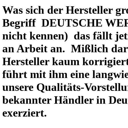
Was sich der Hersteller gr
Begriff DEUTSCHE WERT
nicht kennen) das fällt je
an Arbeit an. Mißlich dara
Hersteller kaum korrigie
führt mit ihm eine langwi
unsere Qualitäts-Vorstell
bekannter Händler in Deu
exerziert.