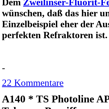
Dem
Zweilinser-Fluorit-F
wünschen, daß das hier u
Einzelbeispiel eher der Au
perfekten Refraktor
-
22 Kommentare
A140 * TS Photoline AP