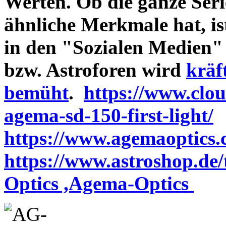
Werten. Ob die ganze Seri
ähnliche Merkmale hat, is
in den "Sozialen Medien"
bzw. Astroforen wird
kräf
bemüht
.
https://www.clo
agema-sd-150-first-light/
https://www.agemaoptics.c
https://www.astroshop.de
Optics ,Agema-Optics