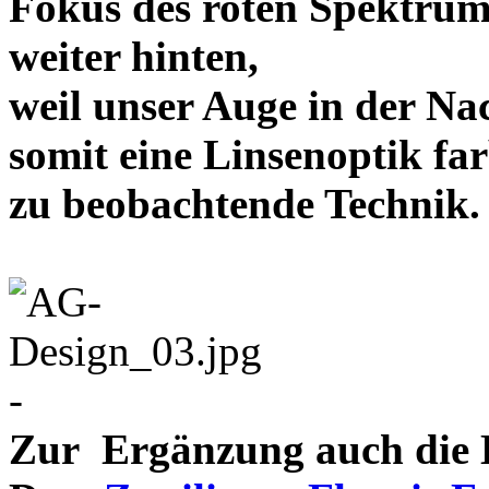
Fokus des roten Spektrum
weiter hinten,
weil unser Auge in der Nac
somit eine Linsenoptik far
zu beobachtende Te
-
Zur Ergänzung auch die D