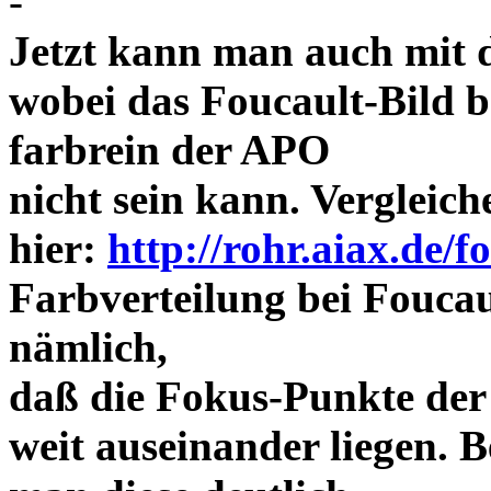
-
Jetzt kann man auch mit 
wobei das Foucault-Bild b
farbrein der APO
nicht sein kann. Vergleich
hier:
http://rohr.aiax.de/f
Farbverteilung bei Foucaul
nämlich,
daß die Fokus-Punkte der
weit auseinander liegen.