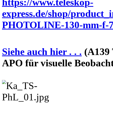
https://www.teleskop-
express.de/shop/product_
PHOTOLINE-130-mm-f-7-
Siehe auch hier . . .
(A139 
APO für visuelle Beobach