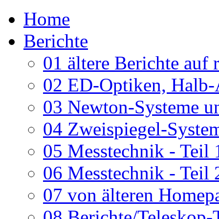
Home
Berichte
01 ältere Berichte auf 
02 ED-Optiken, Halb-
03 Newton-Systeme un
04 Zweispiegel-System
05 Messtechnik - Teil 
06 Messtechnik - Teil 
07 von älteren Homepa
08 Berichte/Teleskop-T