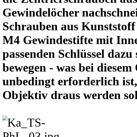
Gewindelöcher nachschneid
Schrauben aus Kunststoff
M4 Gewindestifte mit In
passenden Schlüssel dazu s
bewegen - was bei diesem
unbedingt erforderlich ist
Objektiv draus werde