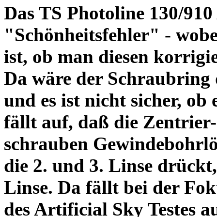
Das TS Photoline 130/910
"Schönheitsfehler" - wobei
ist, ob man diesen korrigi
Da wäre der Schraubring 
und es ist nicht sicher, ob
fällt auf, daß die Zentrier-
schrauben Gewindebohrlöch
die 2. und 3. Linse drückt,
Linse. Da fällt bei der Fo
des Artificial Sky Testes 