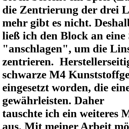
die Zentrierung der drei L
mehr gibt es nicht. Deshal
ließ ich den Block an eine
"anschlagen", um die Li
zentrieren. Herstellerseiti
schwarze M4 Kunststoffgew
eingesetzt worden, die ei
gewährleisten. Daher
tauschte ich ein weiteres
aus. Mit meiner Arbeit mö