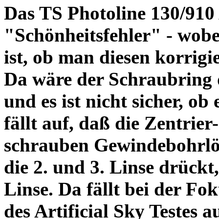
Das TS Photoline 130/910
"Schönheitsfehler" - wobei
ist, ob man diesen korrigi
Da wäre der Schraubring 
und es ist nicht sicher, ob
fällt auf, daß die Zentrier-
schrauben Gewindebohrlöch
die 2. und 3. Linse drückt,
Linse. Da fällt bei der Fo
des Artificial Sky Testes 