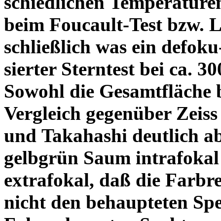
schiedlichen Temperature
beim Foucault-Test bzw. L
schließlich was ein defoku
sierter Sterntest bei ca. 3
Sowohl die Gesamtfläche b
Vergleich gegenüber Zeiss
und Takahashi deutlich ab
gelbgrün Saum intrafoka
extrafokal, daß die Farbre
nicht den behaupteten Spe