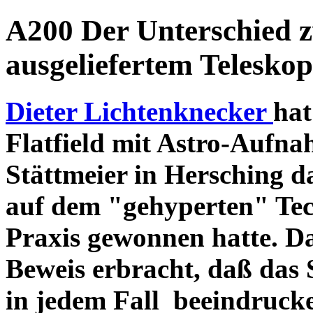
A200 Der Unterschied 
ausgeliefertem Teleskop
Dieter Lichtenknecker
hat
Flatfield mit Astro-Aufna
Stättmeier in Hersching d
auf dem "gehyperten" Tec
Praxis gewonnen hatte. D
Beweis erbracht, daß das
in jedem Fall beeindruck