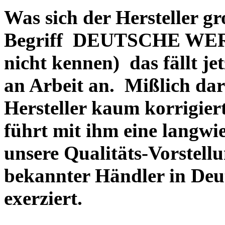
Was sich der Hersteller gr
Begriff DEUTSCHE WERT
nicht kennen) das fällt je
an Arbeit an. Mißlich dara
Hersteller kaum korrigie
führt mit ihm eine langwi
unsere Qualitäts-Vorstell
bekannter Händler in Deu
exerziert.