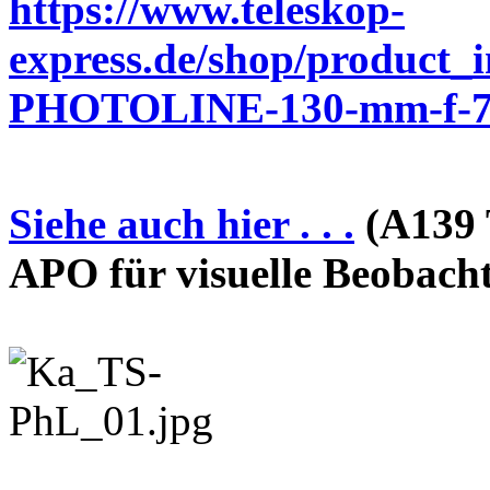
https://www.teleskop-
express.de/shop/product_
PHOTOLINE-130-mm-f-7-
Siehe auch hier . . .
(A139 
APO für visuelle Beobach