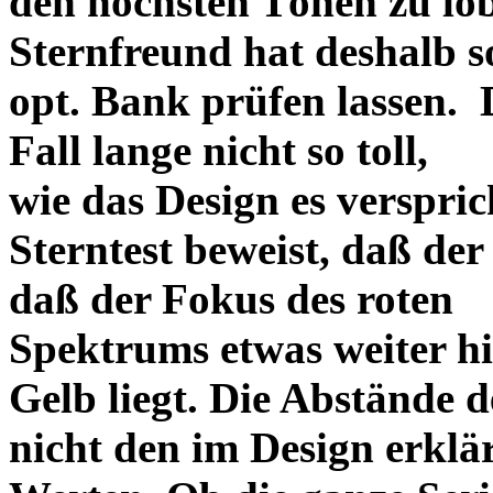
den höchsten Tönen zu lo
Sternfreund hat deshalb so
opt. Bank prüfen lassen. D
Fall lange nicht so toll,
wie das Design es versprich
Sterntest beweist, daß der
daß der Fokus des roten
Spektrums etwas weiter h
Gelb liegt. Die Abstände 
nicht den im Design erklä