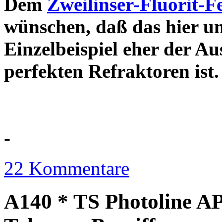
Dem
Zweilinser-Fluorit-F
wünschen, daß das hier u
Einzelbeispiel eher der Au
perfekten Refraktor
-
22 Kommentare
A140 * TS Photoline AP