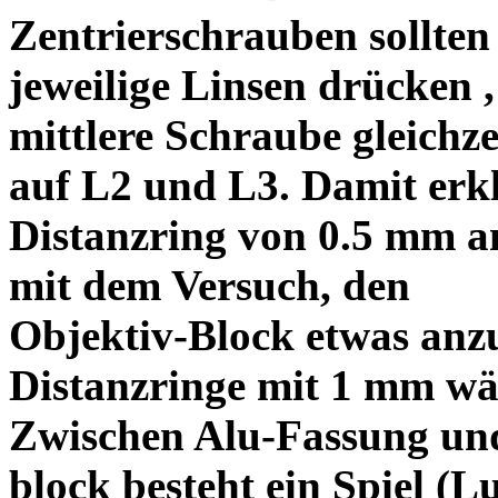
Zentrierschrauben sollten 
jeweilige Linsen drücken ,
mittlere Schraube gleichze
auf L2 und L3. Damit erkl
Distanzring von 0.5 mm a
mit dem Versuch, den
Objektiv-Block etwas anzu
Distanzringe mit 1 mm wä
Zwischen Alu-Fassung un
block besteht ein Spiel (