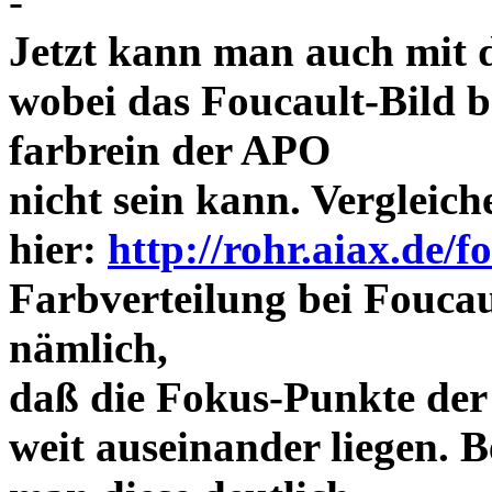
-
Jetzt kann man auch mit 
wobei das Foucault-Bild b
farbrein der APO
nicht sein kann. Vergleich
hier:
http://rohr.aiax.de/f
Farbverteilung bei Foucaul
nämlich,
daß die Fokus-Punkte der
weit auseinander liegen.