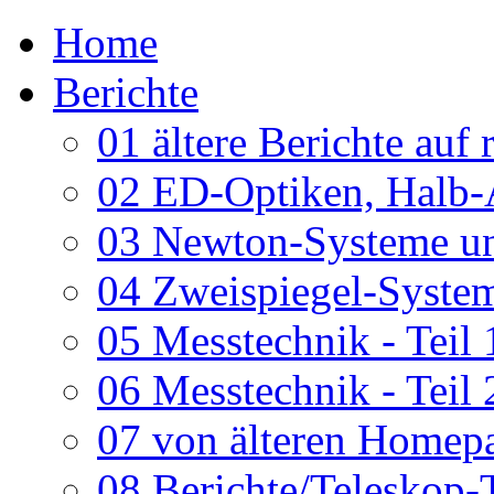
Home
Berichte
01 ältere Berichte auf 
02 ED-Optiken, Halb-
03 Newton-Systeme un
04 Zweispiegel-System
05 Messtechnik - Teil 
06 Messtechnik - Teil 
07 von älteren Homepa
08 Berichte/Teleskop-T