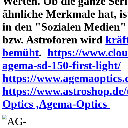
Werten. Ob die ganze Seri
ähnliche Merkmale hat, is
in den "Sozialen Medien"
bzw. Astroforen wird
kräf
bemüht
.
https://www.clo
agema-sd-150-first-light/
https://www.agemaoptics.c
https://www.astroshop.de
Optics ,Agema-Optics