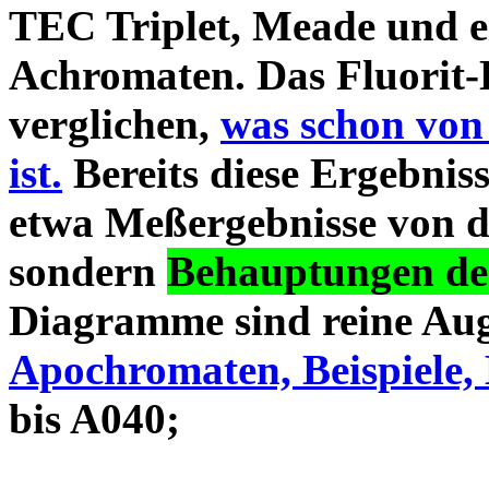
TEC Triplet, Meade und 
Achromaten. Das Fluorit-D
verglichen,
was schon von
ist.
Bereits diese Ergebniss
etwa Meßergebnisse von d
sondern
Behauptungen des
Diagramme sind reine Aug
Apochromaten, Beispiele, 
bis A040;