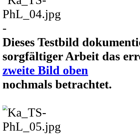
-
Dieses Testbild dokument
sorgfältiger Arbeit das e
zweite Bild oben
nochmals betrachtet