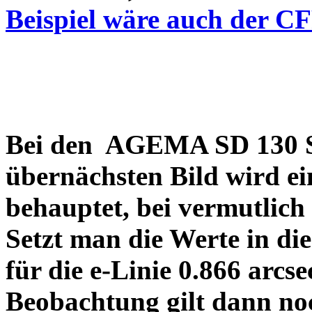
Beispiel wäre auch der C
Bei den AGEMA SD 130 Sp
übernächsten Bild wird ei
behauptet, bei vermutlich
Setzt man die Werte in di
für die e-Linie 0.866 arcs
Beobachtung gilt dann no