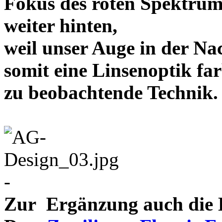
Fokus des roten Spektrum
weiter hinten,
weil unser Auge in der Nac
somit eine Linsenoptik far
zu beobachtende Te
-
Zur Ergänzung auch die D