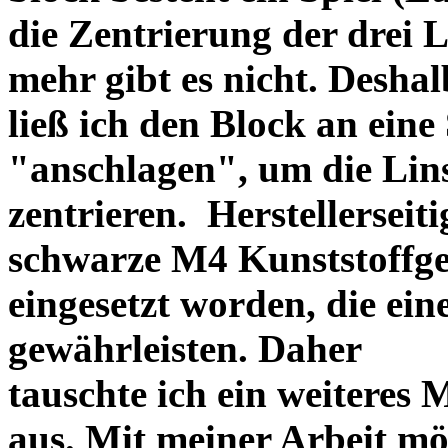
die Zentrierung der drei L
mehr gibt es nicht. Deshal
ließ ich den Block an eine
"anschlagen", um die Li
zentrieren. Herstellerseiti
schwarze M4 Kunststoffgew
eingesetzt worden, die ei
gewährleisten. Daher
tauschte ich ein weiteres
aus. Mit meiner Arbeit mö