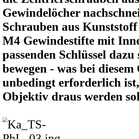
Gewindelöcher nachschneid
Schrauben aus Kunststoff
M4 Gewindestifte mit In
passenden Schlüssel dazu s
bewegen - was bei diesem
unbedingt erforderlich ist
Objektiv draus werde