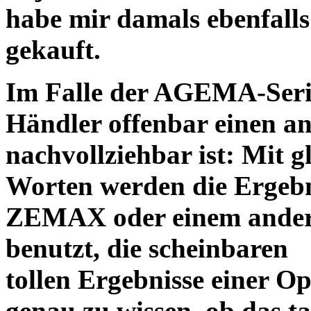
habe mir damals ebenfalls 
gekauft.
Im Falle der AGEMA-Serie
Händler offenbar einen an
nachvollziehbar ist: Mit 
Worten werden die Ergebni
ZEMAX oder einem ander
benutzt, die scheinbaren
tollen Ergebnisse einer O
genau zu wissen, ob das ta