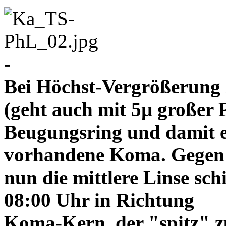
-
Bei Höchst-Vergrößerung ze
(geht auch mit 5µ großer P
Beugungsring und damit e
vorhandene Koma. Gegen
nun die mittlere Linse sch
08:00 Uhr in Richtung
Koma-Kern, der "spitz" z