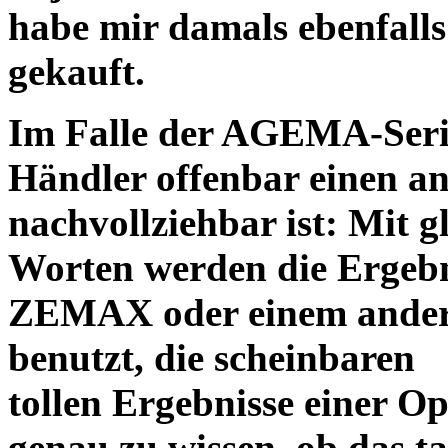
habe mir damals ebenfalls 
gekauft.
Im Falle der AGEMA-Serie
Händler offenbar einen an
nachvollziehbar ist: Mit 
Worten werden die Ergebni
ZEMAX oder einem ander
benutzt, die scheinbaren
tollen Ergebnisse einer O
genau zu wissen, ob das ta