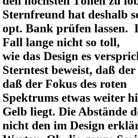
den höchsten Tönen zu lo
Sternfreund hat deshalb so
opt. Bank prüfen lassen. D
Fall lange nicht so toll,
wie das Design es versprich
Sterntest beweist, daß der
daß der Fokus des roten
Spektrums etwas weiter h
Gelb liegt. Die Abstände 
nicht den im Design erklä