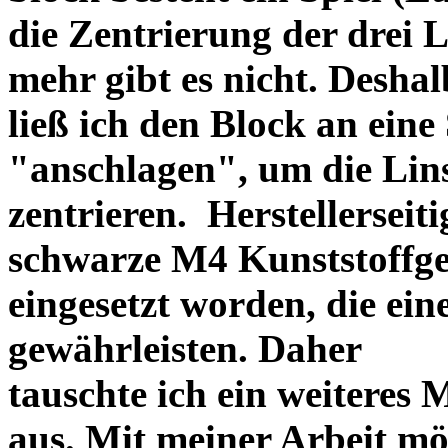
die Zentrierung der drei L
mehr gibt es nicht. Deshal
ließ ich den Block an eine
"anschlagen", um die Li
zentrieren. Herstellerseiti
schwarze M4 Kunststoffgew
eingesetzt worden, die ei
gewährleisten. Daher
tauschte ich ein weiteres
aus. Mit meiner Arbeit mö