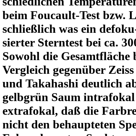
schiedlichen Temperature
beim Foucault-Test bzw. L
schließlich was ein defoku
sierter Sterntest bei ca. 3
Sowohl die Gesamtfläche b
Vergleich gegenüber Zeiss
und Takahashi deutlich ab
gelbgrün Saum intrafoka
extrafokal, daß die Farbre
nicht den behaupteten Spe