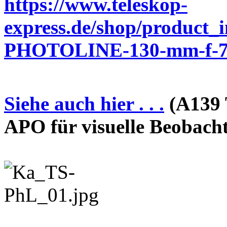
https://www.teleskop-
express.de/shop/product_
PHOTOLINE-130-mm-f-7-
Siehe auch hier . . .
(A139 
APO für visuelle Beobach