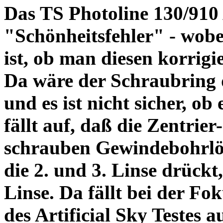
Das TS Photoline 130/910
"Schönheitsfehler" - wobei
ist, ob man diesen korrigi
Da wäre der Schraubring 
und es ist nicht sicher, ob
fällt auf, daß die Zentrier-
schrauben Gewindebohrlöch
die 2. und 3. Linse drückt,
Linse. Da fällt bei der Fo
des Artificial Sky Testes 