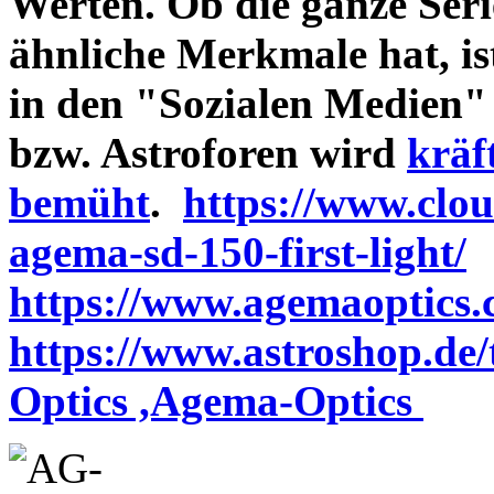
Werten. Ob die ganze Seri
ähnliche Merkmale hat, is
in den "Sozialen Medien"
bzw. Astroforen wird
kräf
bemüht
.
https://www.clo
agema-sd-150-first-light/
https://www.agemaoptics.c
https://www.astroshop.de
Optics ,Agema-Optics