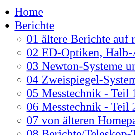
Home
Berichte
01 ältere Berichte auf 
02 ED-Optiken, Halb-
03 Newton-Systeme un
04 Zweispiegel-System
05 Messtechnik - Teil 
06 Messtechnik - Teil 
07 von älteren Homepa
08 Berichte/Teleskop-T