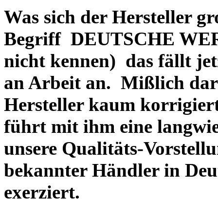
Was sich der Hersteller gr
Begriff DEUTSCHE WERT
nicht kennen) das fällt je
an Arbeit an. Mißlich dara
Hersteller kaum korrigie
führt mit ihm eine langwi
unsere Qualitäts-Vorstell
bekannter Händler in Deu
exerziert.