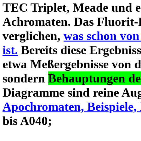
TEC Triplet, Meade und 
Achromaten. Das Fluorit-D
verglichen,
was schon von
ist.
Bereits diese Ergebniss
etwa Meßergebnisse von d
sondern
Behauptungen des
Diagramme sind reine Aug
Apochromaten, Beispiele, 
bis A040;