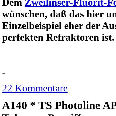
Dem
Zweilinser-Fluorit-F
wünschen, daß das hier u
Einzelbeispiel eher der Au
perfekten Refraktor
-
22 Kommentare
A140 * TS Photoline AP