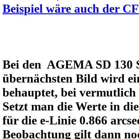
Beispiel wäre auch der C
Bei den AGEMA SD 130 Sp
übernächsten Bild wird ei
behauptet, bei vermutlich
Setzt man die Werte in di
für die e-Linie 0.866 arcs
Beobachtung gilt dann no