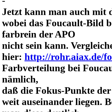
-
Jetzt kann man auch mit 
wobei das Foucault-Bild b
farbrein der APO
nicht sein kann. Vergleich
hier:
http://rohr.aiax.de/f
Farbverteilung bei Foucaul
nämlich,
daß die Fokus-Punkte der
weit auseinander liegen.