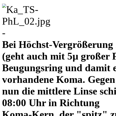
-
Bei Höchst-Vergrößerung ze
(geht auch mit 5µ großer P
Beugungsring und damit e
vorhandene Koma. Gegen
nun die mittlere Linse sch
08:00 Uhr in Richtung
Koma-Kern, der "spitz" z