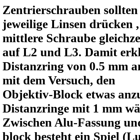
Zentrierschrauben sollten 
jeweilige Linsen drücken ,
mittlere Schraube gleichze
auf L2 und L3. Damit erkl
Distanzring von 0.5 mm a
mit dem Versuch, den
Objektiv-Block etwas anzu
Distanzringe mit 1 mm wä
Zwischen Alu-Fassung un
block besteht ein Spiel (