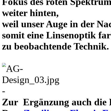
Fokus des roten Spektrum
weiter hinten,
weil unser Auge in der Nac
somit eine Linsenoptik far
zu beobachtende Te
-
Zur Ergänzung auch die D