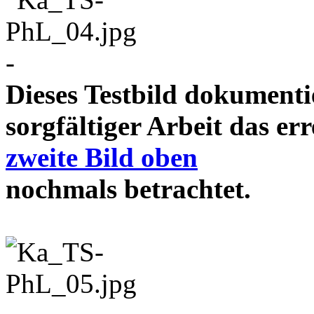
-
Dieses Testbild dokument
sorgfältiger Arbeit das e
zweite Bild oben
nochmals betrachtet