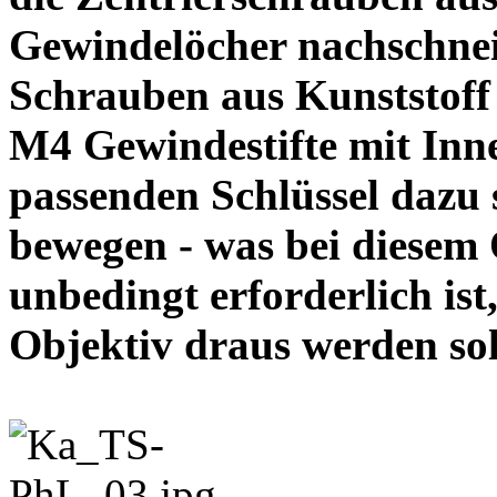
Gewindelöcher nachschneid
Schrauben aus Kunststoff
M4 Gewindestifte mit In
passenden Schlüssel dazu s
bewegen - was bei diesem
unbedingt erforderlich ist
Objektiv draus werde