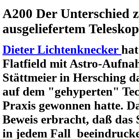
A200 Der Unterschied 
ausgeliefertem Teleskop
Dieter Lichtenknecker
hat
Flatfield mit Astro-Aufna
Stättmeier in Hersching d
auf dem "gehyperten" Tec
Praxis gewonnen hatte. D
Beweis erbracht, daß das
in jedem Fall beeindruck