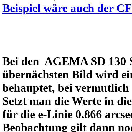
Beispiel wäre auch der C
Bei den AGEMA SD 130 Sp
übernächsten Bild wird ei
behauptet, bei vermutlich
Setzt man die Werte in di
für die e-Linie 0.866 arcs
Beobachtung gilt dann no