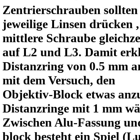
Zentrierschrauben sollten 
jeweilige Linsen drücken ,
mittlere Schraube gleichze
auf L2 und L3. Damit erkl
Distanzring von 0.5 mm a
mit dem Versuch, den
Objektiv-Block etwas anzu
Distanzringe mit 1 mm wä
Zwischen Alu-Fassung un
block besteht ein Spiel (