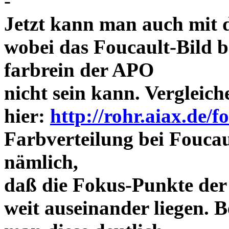
-
Jetzt kann man auch mit 
wobei das Foucault-Bild b
farbrein der APO
nicht sein kann. Vergleich
hier:
http://rohr.aiax.de/f
Farbverteilung bei Foucaul
nämlich,
daß die Fokus-Punkte der
weit auseinander liegen.