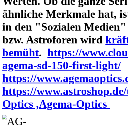
Werten. Ob die ganze Seri
ähnliche Merkmale hat, is
in den "Sozialen Medien"
bzw. Astroforen wird
kräf
bemüht
.
https://www.clo
agema-sd-150-first-light/
https://www.agemaoptics.c
https://www.astroshop.de
Optics ,Agema-Optics