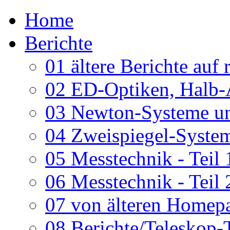
Home
Berichte
01 ältere Berichte auf 
02 ED-Optiken, Halb-
03 Newton-Systeme un
04 Zweispiegel-System
05 Messtechnik - Teil 
06 Messtechnik - Teil 
07 von älteren Homepa
08 Berichte/Teleskop-T