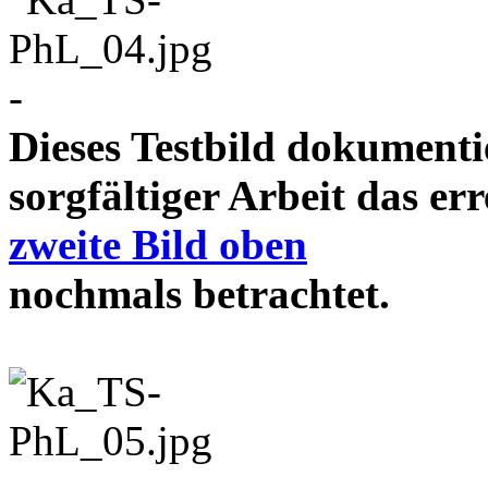
-
Dieses Testbild dokument
sorgfältiger Arbeit das e
zweite Bild oben
nochmals betrachtet