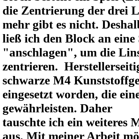
die Zentrierung der drei L
mehr gibt es nicht. Deshal
ließ ich den Block an eine
"anschlagen", um die Li
zentrieren. Herstellerseiti
schwarze M4 Kunststoffgew
eingesetzt worden, die ei
gewährleisten. Daher
tauschte ich ein weiteres
aus. Mit meiner Arbeit mö