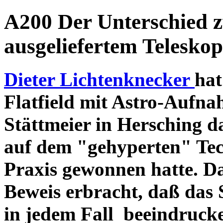
A200 Der Unterschied 
ausgeliefertem Teleskop
Dieter Lichtenknecker
hat
Flatfield mit Astro-Aufna
Stättmeier in Hersching d
auf dem "gehyperten" Tec
Praxis gewonnen hatte. D
Beweis erbracht, daß das
in jedem Fall beeindruck