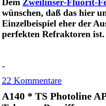
Dem
Zweilinser-Fluorit-F
wünschen, daß das hier u
Einzelbeispiel eher der Au
perfekten Refraktor
-
22 Kommentare
A140 * TS Photoline AP