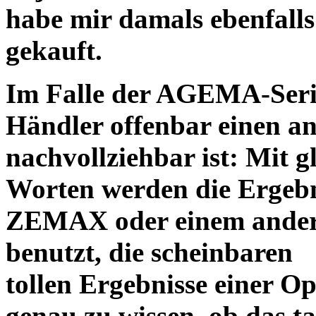
habe mir damals ebenfalls 
gekauft.
Im Falle der AGEMA-Serie
Händler offenbar einen an
nachvollziehbar ist: Mit 
Worten werden die Ergebni
ZEMAX oder einem ander
benutzt, die scheinbaren
tollen Ergebnisse einer O
genau zu wissen, ob das ta