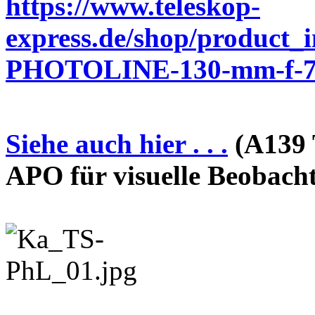
https://www.teleskop-
express.de/shop/product_
PHOTOLINE-130-mm-f-7-
Siehe auch hier . . .
(A139 
APO für visuelle Beobach