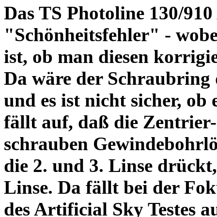
Das TS Photoline 130/910
"Schönheitsfehler" - wobei
ist, ob man diesen korrigi
Da wäre der Schraubring 
und es ist nicht sicher, ob
fällt auf, daß die Zentrier-
schrauben Gewindebohrlöch
die 2. und 3. Linse drückt,
Linse. Da fällt bei der Fo
des Artificial Sky Testes 