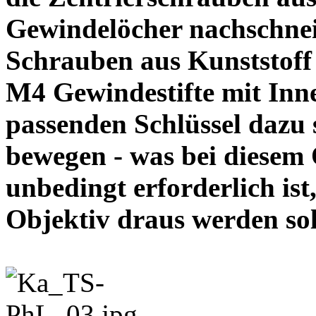
Gewindelöcher nachschneid
Schrauben aus Kunststoff
M4 Gewindestifte mit In
passenden Schlüssel dazu s
bewegen - was bei diesem
unbedingt erforderlich ist
Objektiv draus werde