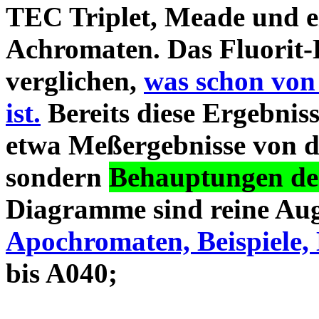
TEC Triplet, Meade und 
Achromaten. Das Fluorit-D
verglichen,
was schon von
ist.
Bereits diese Ergebniss
etwa Meßergebnisse von d
sondern
Behauptungen des
Diagramme sind reine Aug
Apochromaten, Beispiele, 
bis A040;