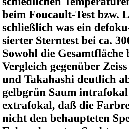
schiedlichen Temperature
beim Foucault-Test bzw. L
schließlich was ein defoku
sierter Sterntest bei ca. 3
Sowohl die Gesamtfläche b
Vergleich gegenüber Zeiss
und Takahashi deutlich ab
gelbgrün Saum intrafoka
extrafokal, daß die Farbre
nicht den behaupteten Spe