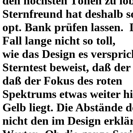
den höchsten Tönen zu lo
Sternfreund hat deshalb so
opt. Bank prüfen lassen. D
Fall lange nicht so toll,
wie das Design es versprich
Sterntest beweist, daß der
daß der Fokus des roten
Spektrums etwas weiter h
Gelb liegt. Die Abstände 
nicht den im Design erklä