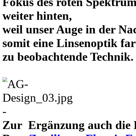
Fokus des roten Spektrum
weiter hinten,
weil unser Auge in der Nac
somit eine Linsenoptik far
zu beobachtende Te
-
Zur Ergänzung auch die D