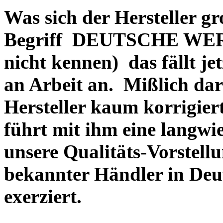
Was sich der Hersteller gr
Begriff DEUTSCHE WERT
nicht kennen) das fällt je
an Arbeit an. Mißlich dara
Hersteller kaum korrigie
führt mit ihm eine langwi
unsere Qualitäts-Vorstell
bekannter Händler in Deu
exerziert.