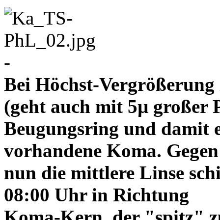
-
Bei Höchst-Vergrößerung ze
(geht auch mit 5µ großer P
Beugungsring und damit e
vorhandene Koma. Gegen
nun die mittlere Linse sch
08:00 Uhr in Richtung
Koma-Kern, der "spitz" z