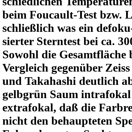
schiedlichen Temperature
beim Foucault-Test bzw. L
schließlich was ein defoku
sierter Sterntest bei ca. 3
Sowohl die Gesamtfläche b
Vergleich gegenüber Zeiss
und Takahashi deutlich ab
gelbgrün Saum intrafoka
extrafokal, daß die Farbre
nicht den behaupteten Spe