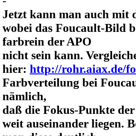
-
Jetzt kann man auch mit 
wobei das Foucault-Bild b
farbrein der APO
nicht sein kann. Vergleich
hier:
http://rohr.aiax.de/f
Farbverteilung bei Foucaul
nämlich,
daß die Fokus-Punkte der
weit auseinander liegen.