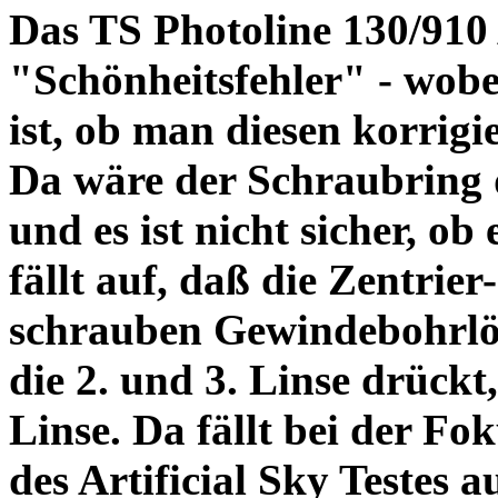
Das TS Photoline 130/910
"Schönheitsfehler" - wobei
ist, ob man diesen korrigi
Da wäre der Schraubring 
und es ist nicht sicher, ob
fällt auf, daß die Zentrier-
schrauben Gewindebohrlöch
die 2. und 3. Linse drückt,
Linse. Da fällt bei der Fo
des Artificial Sky Testes 