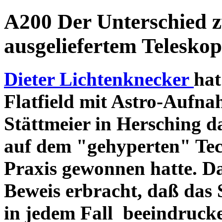
A200 Der Unterschied 
ausgeliefertem Teleskop
Dieter Lichtenknecker
hat
Flatfield mit Astro-Aufna
Stättmeier in Hersching d
auf dem "gehyperten" Tec
Praxis gewonnen hatte. D
Beweis erbracht, daß das
in jedem Fall beeindruck