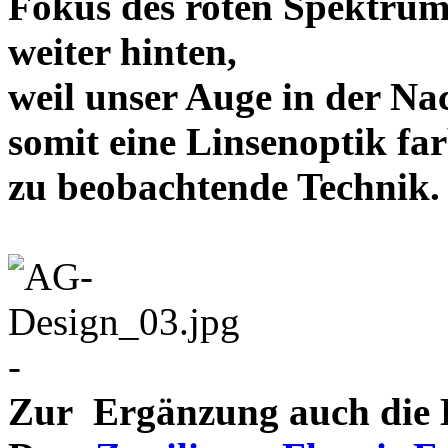
Fokus des roten Spektrum
weiter hinten,
weil unser Auge in der Nac
somit eine Linsenoptik far
zu beobachtende Te
-
Zur Ergänzung auch die D