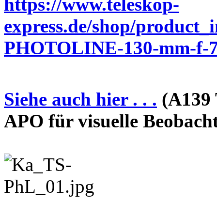
https://www.teleskop-
express.de/shop/product_
PHOTOLINE-130-mm-f-7-
Siehe auch hier . . .
(A139 
APO für visuelle Beobach