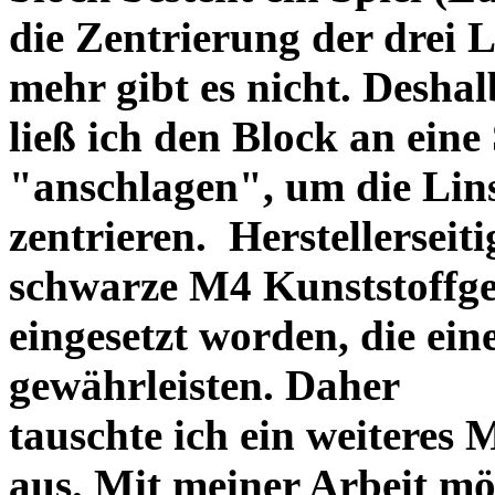
die Zentrierung der drei L
mehr gibt es nicht. Deshal
ließ ich den Block an eine
"anschlagen", um die Li
zentrieren. Herstellerseiti
schwarze M4 Kunststoffgew
eingesetzt worden, die ei
gewährleisten. Daher
tauschte ich ein weiteres
aus. Mit meiner Arbeit mö