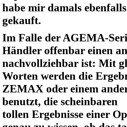
habe mir damals ebenfalls 
gekauft.
Im Falle der AGEMA-Serie
Händler offenbar einen an
nachvollziehbar ist: Mit 
Worten werden die Ergebni
ZEMAX oder einem ander
benutzt, die scheinbaren
tollen Ergebnisse einer O
genau zu wissen, ob das ta