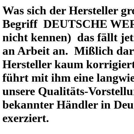
Was sich der Hersteller gr
Begriff DEUTSCHE WERT
nicht kennen) das fällt je
an Arbeit an. Mißlich dara
Hersteller kaum korrigie
führt mit ihm eine langwi
unsere Qualitäts-Vorstell
bekannter Händler in Deu
exerziert.