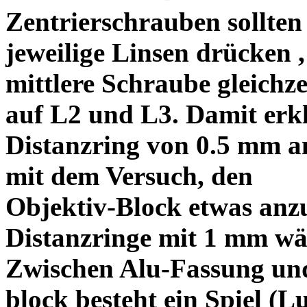
Zentrierschrauben sollten 
jeweilige Linsen drücken ,
mittlere Schraube gleichze
auf L2 und L3. Damit erkl
Distanzring von 0.5 mm a
mit dem Versuch, den
Objektiv-Block etwas anzu
Distanzringe mit 1 mm wä
Zwischen Alu-Fassung un
block besteht ein Spiel (