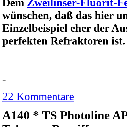
Dem
Zweilinser-Fluorit-F
wünschen, daß das hier u
Einzelbeispiel eher der Au
perfekten Refraktor
-
22 Kommentare
A140 * TS Photoline AP