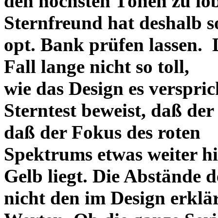
den höchsten Tönen zu lo
Sternfreund hat deshalb so
opt. Bank prüfen lassen. D
Fall lange nicht so toll,
wie das Design es versprich
Sterntest beweist, daß der
daß der Fokus des roten
Spektrums etwas weiter h
Gelb liegt. Die Abstände 
nicht den im Design erklä