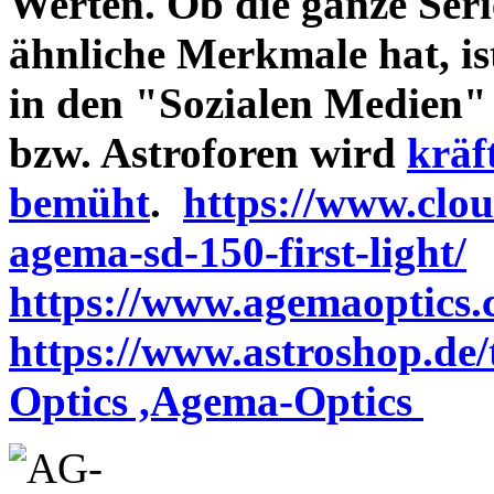
Werten. Ob die ganze Seri
ähnliche Merkmale hat, is
in den "Sozialen Medien"
bzw. Astroforen wird
kräf
bemüht
.
https://www.clo
agema-sd-150-first-light/
https://www.agemaoptics.c
https://www.astroshop.de
Optics ,Agema-Optics