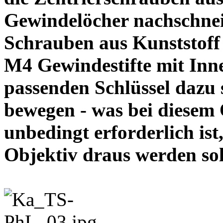
Gewindelöcher nachschneid
Schrauben aus Kunststoff
M4 Gewindestifte mit In
passenden Schlüssel dazu s
bewegen - was bei diesem
unbedingt erforderlich ist
Objektiv draus werde