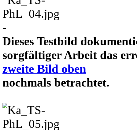
-
Dieses Testbild dokument
sorgfältiger Arbeit das e
zweite Bild oben
nochmals betrachtet