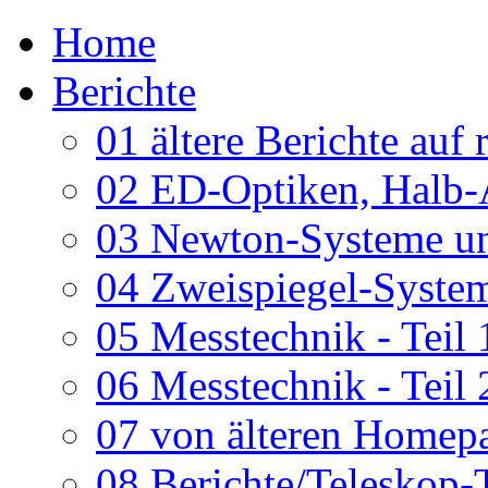
Home
Berichte
01 ältere Berichte auf 
02 ED-Optiken, Halb-
03 Newton-Systeme un
04 Zweispiegel-System
05 Messtechnik - Teil 
06 Messtechnik - Teil 
07 von älteren Homepa
08 Berichte/Teleskop-T