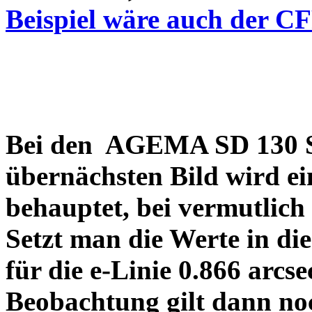
Beispiel wäre auch der C
Bei den AGEMA SD 130 Sp
übernächsten Bild wird ei
behauptet, bei vermutlich
Setzt man die Werte in di
für die e-Linie 0.866 arcs
Beobachtung gilt dann no