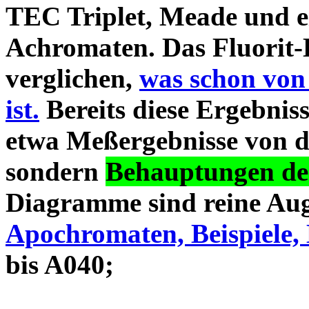
TEC Triplet, Meade und 
Achromaten. Das Fluorit-D
verglichen,
was schon von
ist.
Bereits diese Ergebniss
etwa Meßergebnisse von d
sondern
Behauptungen des
Diagramme sind reine Aug
Apochromaten, Beispiele, 
bis A040;