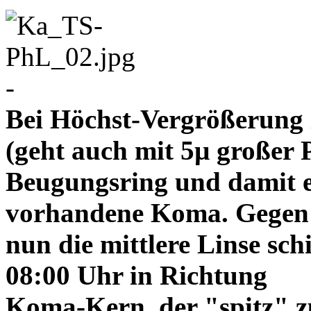
-
Bei Höchst-Vergrößerung ze
(geht auch mit 5µ großer P
Beugungsring und damit e
vorhandene Koma. Gegen
nun die mittlere Linse sch
08:00 Uhr in Richtung
Koma-Kern, der "spitz" z