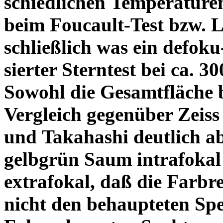
schiedlichen Temperature
beim Foucault-Test bzw. L
schließlich was ein defoku
sierter Sterntest bei ca. 3
Sowohl die Gesamtfläche b
Vergleich gegenüber Zeiss
und Takahashi deutlich ab
gelbgrün Saum intrafoka
extrafokal, daß die Farbre
nicht den behaupteten Spe