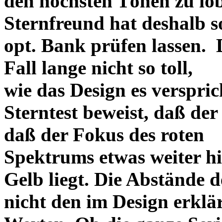
den höchsten Tönen zu lo
Sternfreund hat deshalb so
opt. Bank prüfen lassen. D
Fall lange nicht so toll,
wie das Design es versprich
Sterntest beweist, daß der
daß der Fokus des roten
Spektrums etwas weiter h
Gelb liegt. Die Abstände 
nicht den im Design erklä