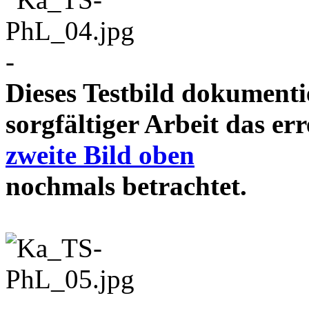
-
Dieses Testbild dokument
sorgfältiger Arbeit das e
zweite Bild oben
nochmals betrachtet