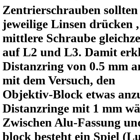
Zentrierschrauben sollten 
jeweilige Linsen drücken ,
mittlere Schraube gleichze
auf L2 und L3. Damit erkl
Distanzring von 0.5 mm a
mit dem Versuch, den
Objektiv-Block etwas anzu
Distanzringe mit 1 mm wä
Zwischen Alu-Fassung un
block besteht ein Spiel (