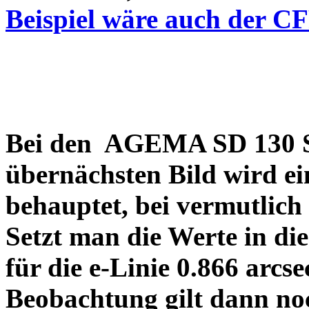
Beispiel wäre auch der C
Bei den AGEMA SD 130 Sp
übernächsten Bild wird ei
behauptet, bei vermutlich
Setzt man die Werte in di
für die e-Linie 0.866 arcs
Beobachtung gilt dann no