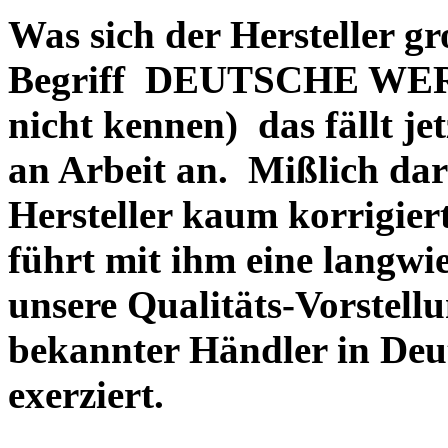
Was sich der Hersteller gr
Begriff DEUTSCHE WERT
nicht kennen) das fällt je
an Arbeit an. Mißlich dara
Hersteller kaum korrigie
führt mit ihm eine langwi
unsere Qualitäts-Vorstell
bekannter Händler in Deu
exerziert.