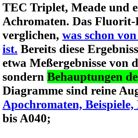
TEC Triplet, Meade und 
Achromaten. Das Fluorit-D
verglichen,
was schon von
ist.
Bereits diese Ergebniss
etwa Meßergebnisse von d
sondern
Behauptungen des
Diagramme sind reine Aug
Apochromaten, Beispiele, 
bis A040;