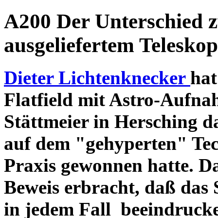
A200 Der Unterschied 
ausgeliefertem Teleskop
Dieter Lichtenknecker
hat
Flatfield mit Astro-Aufna
Stättmeier in Hersching d
auf dem "gehyperten" Tec
Praxis gewonnen hatte. D
Beweis erbracht, daß das
in jedem Fall beeindruck