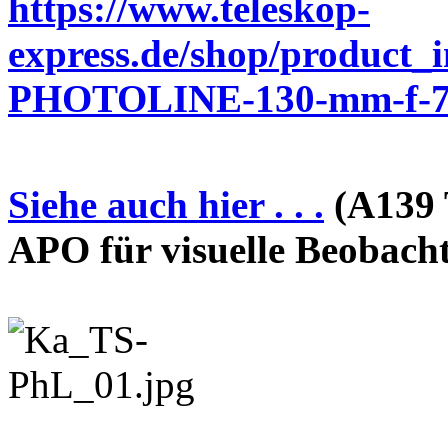
https://www.teleskop-
express.de/shop/product_
PHOTOLINE-130-mm-f-7-
Siehe auch hier . . .
(A139 
APO für visuelle Beobach