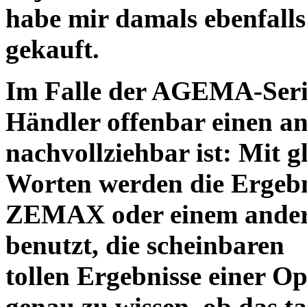
habe mir damals ebenfalls 
gekauft.
Im Falle der AGEMA-Serie
Händler offenbar einen an
nachvollziehbar ist: Mit 
Worten werden die Ergebni
ZEMAX oder einem ander
benutzt, die scheinbaren
tollen Ergebnisse einer O
genau zu wissen, ob das ta