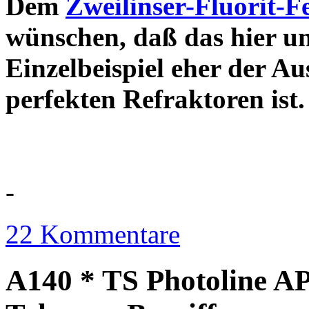
Dem
Zweilinser-Fluorit-F
wünschen, daß das hier u
Einzelbeispiel eher der Au
perfekten Refraktor
-
22 Kommentare
A140 * TS Photoline AP