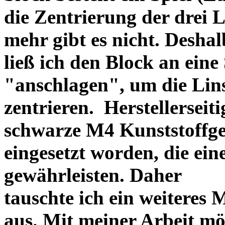
die Zentrierung der drei L
mehr gibt es nicht. Deshal
ließ ich den Block an eine
"anschlagen", um die Li
zentrieren. Herstellerseiti
schwarze M4 Kunststoffgew
eingesetzt worden, die ei
gewährleisten. Daher
tauschte ich ein weiteres
aus. Mit meiner Arbeit mö