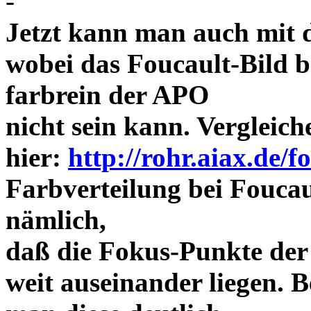
-
Jetzt kann man auch mit 
wobei das Foucault-Bild b
farbrein der APO
nicht sein kann. Vergleich
hier:
http://rohr.aiax.de/f
Farbverteilung bei Foucaul
nämlich,
daß die Fokus-Punkte der
weit auseinander liegen.