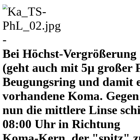
-
Bei Höchst-Vergrößerung ze
(geht auch mit 5µ großer P
Beugungsring und damit e
vorhandene Koma. Gegen
nun die mittlere Linse sch
08:00 Uhr in Richtung
Koma-Kern, der "spitz" z