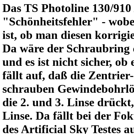
Das TS Photoline 130/910
"Schönheitsfehler" - wobei
ist, ob man diesen korrigi
Da wäre der Schraubring 
und es ist nicht sicher, ob
fällt auf, daß die Zentrier-
schrauben Gewindebohrlöch
die 2. und 3. Linse drückt,
Linse. Da fällt bei der Fo
des Artificial Sky Testes 