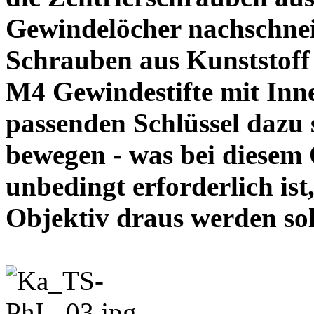
Gewindelöcher nachschneid
Schrauben aus Kunststoff
M4 Gewindestifte mit In
passenden Schlüssel dazu s
bewegen - was bei diesem
unbedingt erforderlich ist
Objektiv draus werde