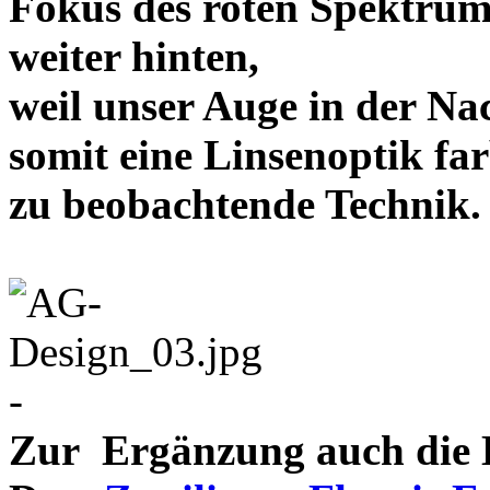
Fokus des roten Spektrum
weiter hinten,
weil unser Auge in der Nac
somit eine Linsenoptik far
zu beobachtende Te
-
Zur Ergänzung auch die D