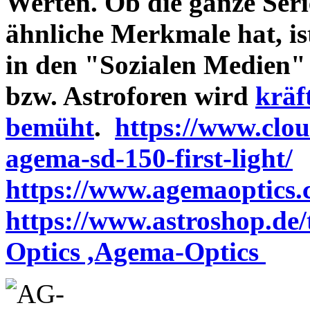
Werten. Ob die ganze Seri
ähnliche Merkmale hat, is
in den "Sozialen Medien"
bzw. Astroforen wird
kräf
bemüht
.
https://www.clo
agema-sd-150-first-light/
https://www.agemaoptics.c
https://www.astroshop.de
Optics ,Agema-Optics