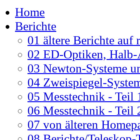
Home
Berichte
01 ältere Berichte auf 
02 ED-Optiken, Halb-
03 Newton-Systeme un
04 Zweispiegel-System
05 Messtechnik - Teil 
06 Messtechnik - Teil 
07 von älteren Homepa
08 Berichte/Teleskop-T