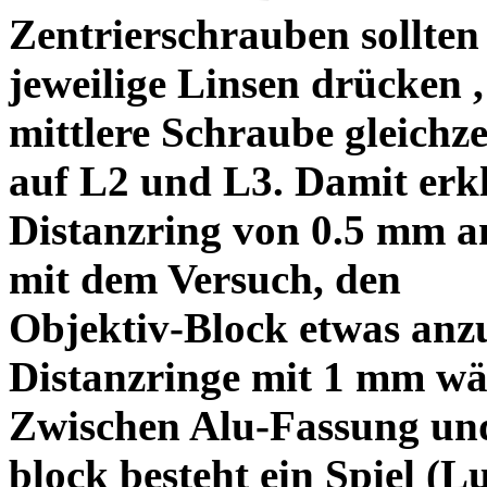
Zentrierschrauben sollten 
jeweilige Linsen drücken ,
mittlere Schraube gleichze
auf L2 und L3. Damit erkl
Distanzring von 0.5 mm a
mit dem Versuch, den
Objektiv-Block etwas anzu
Distanzringe mit 1 mm wä
Zwischen Alu-Fassung un
block besteht ein Spiel (