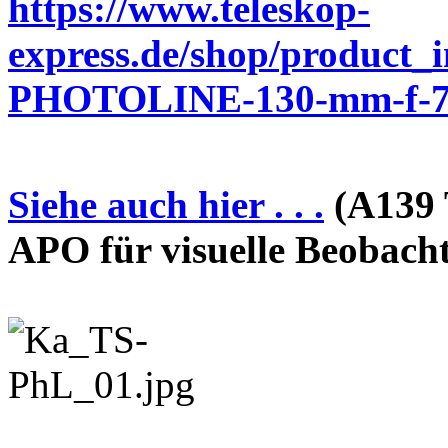
https://www.teleskop-
express.de/shop/product_
PHOTOLINE-130-mm-f-7-
Siehe auch hier . . .
(A139 
APO für visuelle Beobach