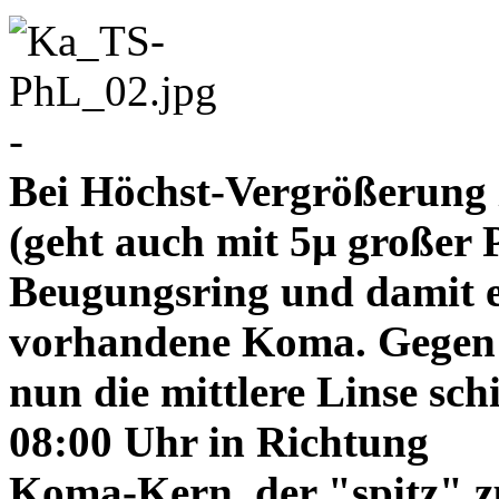
-
Bei Höchst-Vergrößerung ze
(geht auch mit 5µ großer P
Beugungsring und damit e
vorhandene Koma. Gegen
nun die mittlere Linse sch
08:00 Uhr in Richtung
Koma-Kern, der "spitz" z