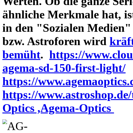
Werten. Ob die ganze Seri
ähnliche Merkmale hat, is
in den "Sozialen Medien"
bzw. Astroforen wird
kräf
bemüht
.
https://www.clo
agema-sd-150-first-light/
https://www.agemaoptics.c
https://www.astroshop.de
Optics ,Agema-Optics