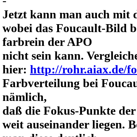
-
Jetzt kann man auch mit 
wobei das Foucault-Bild b
farbrein der APO
nicht sein kann. Vergleich
hier:
http://rohr.aiax.de/f
Farbverteilung bei Foucaul
nämlich,
daß die Fokus-Punkte der
weit auseinander liegen.