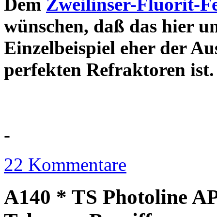
Dem
Zweilinser-Fluorit-F
wünschen, daß das hier u
Einzelbeispiel eher der Au
perfekten Refraktor
-
22 Kommentare
A140 * TS Photoline AP