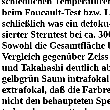
schiedlichen Temperature
beim Foucault-Test bzw. L
schließlich was ein defoku
sierter Sterntest bei ca. 3
Sowohl die Gesamtfläche b
Vergleich gegenüber Zeiss
und Takahashi deutlich ab
gelbgrün Saum intrafoka
extrafokal, daß die Farbre
nicht den behaupteten Spe