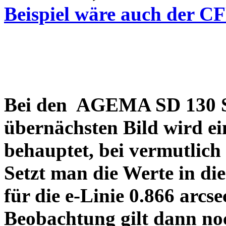
Beispiel wäre auch der C
Bei den AGEMA SD 130 Sp
übernächsten Bild wird ei
behauptet, bei vermutlich
Setzt man die Werte in di
für die e-Linie 0.866 arcs
Beobachtung gilt dann no