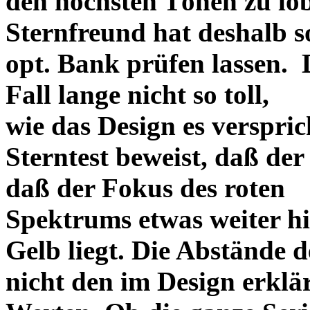
den höchsten Tönen zu lo
Sternfreund hat deshalb so
opt. Bank prüfen lassen. D
Fall lange nicht so toll,
wie das Design es versprich
Sterntest beweist, daß der
daß der Fokus des roten
Spektrums etwas weiter h
Gelb liegt. Die Abstände 
nicht den im Design erklä