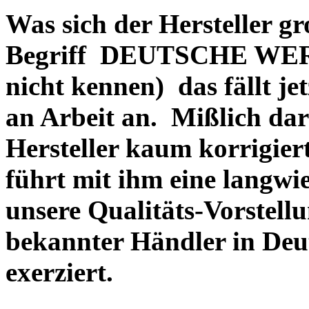
Was sich der Hersteller gr
Begriff DEUTSCHE WERT
nicht kennen) das fällt je
an Arbeit an. Mißlich dara
Hersteller kaum korrigie
führt mit ihm eine langwi
unsere Qualitäts-Vorstell
bekannter Händler in Deu
exerziert.