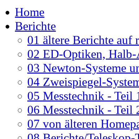
Home
Berichte
01 ältere Berichte auf 
02 ED-Optiken, Halb-
03 Newton-Systeme un
04 Zweispiegel-System
05 Messtechnik - Teil 
06 Messtechnik - Teil 
07 von älteren Homepa
08 Berichte/Teleskop-T