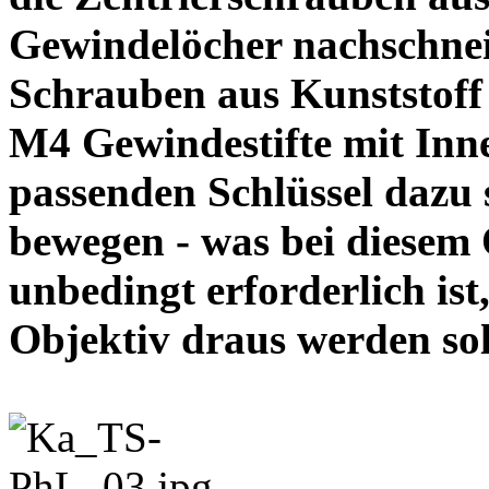
Gewindelöcher nachschneid
Schrauben aus Kunststoff
M4 Gewindestifte mit In
passenden Schlüssel dazu s
bewegen - was bei diesem
unbedingt erforderlich ist
Objektiv draus werde