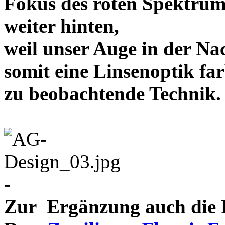
Fokus des roten Spektrum
weiter hinten,
weil unser Auge in der Nac
somit eine Linsenoptik far
zu beobachtende Te
-
Zur Ergänzung auch die D