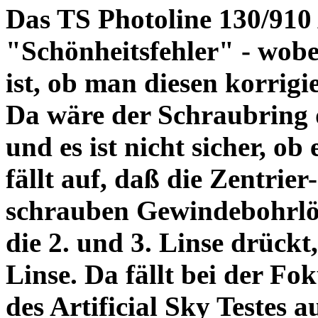
Das TS Photoline 130/910
"Schönheitsfehler" - wobei
ist, ob man diesen korrigi
Da wäre der Schraubring 
und es ist nicht sicher, ob
fällt auf, daß die Zentrier-
schrauben Gewindebohrlöch
die 2. und 3. Linse drückt,
Linse. Da fällt bei der Fo
des Artificial Sky Testes 