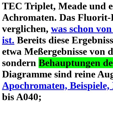
TEC Triplet, Meade und 
Achromaten. Das Fluorit-D
verglichen,
was schon von
ist.
Bereits diese Ergebniss
etwa Meßergebnisse von d
sondern
Behauptungen des
Diagramme sind reine Aug
Apochromaten, Beispiele, 
bis A040;