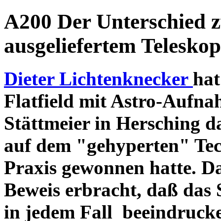
A200 Der Unterschied 
ausgeliefertem Teleskop
Dieter Lichtenknecker
hat
Flatfield mit Astro-Aufna
Stättmeier in Hersching d
auf dem "gehyperten" Tec
Praxis gewonnen hatte. D
Beweis erbracht, daß das
in jedem Fall beeindruck