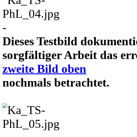
-
Dieses Testbild dokument
sorgfältiger Arbeit das e
zweite Bild oben
nochmals betrachtet