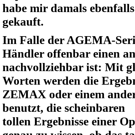
habe mir damals ebenfalls 
gekauft.
Im Falle der AGEMA-Serie
Händler offenbar einen an
nachvollziehbar ist: Mit 
Worten werden die Ergebni
ZEMAX oder einem ander
benutzt, die scheinbaren
tollen Ergebnisse einer O
genau zu wissen, ob das ta