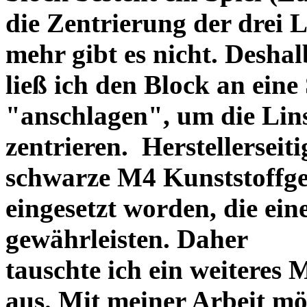
die Zentrierung der drei L
mehr gibt es nicht. Deshal
ließ ich den Block an eine
"anschlagen", um die Li
zentrieren. Herstellerseiti
schwarze M4 Kunststoffgew
eingesetzt worden, die ei
gewährleisten. Daher
tauschte ich ein weiteres
aus. Mit meiner Arbeit mö