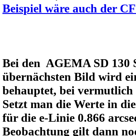
Beispiel wäre auch der C
Bei den AGEMA SD 130 Sp
übernächsten Bild wird ei
behauptet, bei vermutlich
Setzt man die Werte in di
für die e-Linie 0.866 arcs
Beobachtung gilt dann no