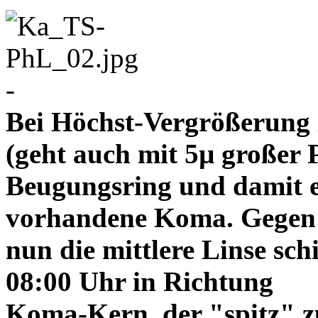
-
Bei Höchst-Vergrößerung ze
(geht auch mit 5µ großer P
Beugungsring und damit e
vorhandene Koma. Gegen
nun die mittlere Linse sch
08:00 Uhr in Richtung
Koma-Kern, der "spitz" z