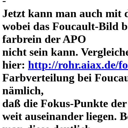
-
Jetzt kann man auch mit 
wobei das Foucault-Bild b
farbrein der APO
nicht sein kann. Vergleich
hier:
http://rohr.aiax.de/f
Farbverteilung bei Foucaul
nämlich,
daß die Fokus-Punkte der
weit auseinander liegen.