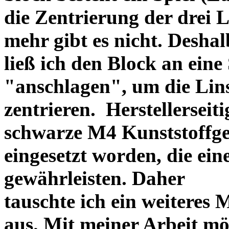
die Zentrierung der drei L
mehr gibt es nicht. Deshal
ließ ich den Block an eine
"anschlagen", um die Li
zentrieren. Herstellerseiti
schwarze M4 Kunststoffgew
eingesetzt worden, die ei
gewährleisten. Daher
tauschte ich ein weiteres
aus. Mit meiner Arbeit mö