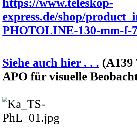
https://www.teleskop-
express.de/shop/product_
PHOTOLINE-130-mm-f-7-
Siehe auch hier . . .
(A139 
APO für visuelle Beobach