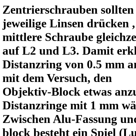
Zentrierschrauben sollten 
jeweilige Linsen drücken ,
mittlere Schraube gleichze
auf L2 und L3. Damit erkl
Distanzring von 0.5 mm a
mit dem Versuch, den
Objektiv-Block etwas anzu
Distanzringe mit 1 mm wä
Zwischen Alu-Fassung un
block besteht ein Spiel (