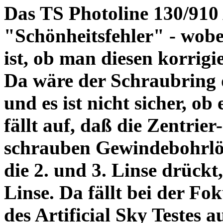
Das TS Photoline 130/910
"Schönheitsfehler" - wobei
ist, ob man diesen korrigi
Da wäre der Schraubring 
und es ist nicht sicher, ob
fällt auf, daß die Zentrier-
schrauben Gewindebohrlöch
die 2. und 3. Linse drückt,
Linse. Da fällt bei der Fo
des Artificial Sky Testes 