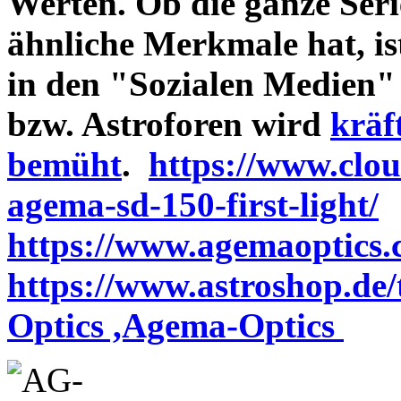
Werten. Ob die ganze Seri
ähnliche Merkmale hat, is
in den "Sozialen Medien"
bzw. Astroforen wird
kräf
bemüht
.
https://www.clo
agema-sd-150-first-light/
https://www.agemaoptics.c
https://www.astroshop.de
Optics ,Agema-Optics