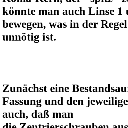
könnte man auch Linse 1 
bewegen, was in der Regel
unnötig ist.
Zunächst eine Bestandsa
Fassung und den jeweilige
auch, daß man
die Zentrierschrauben aus