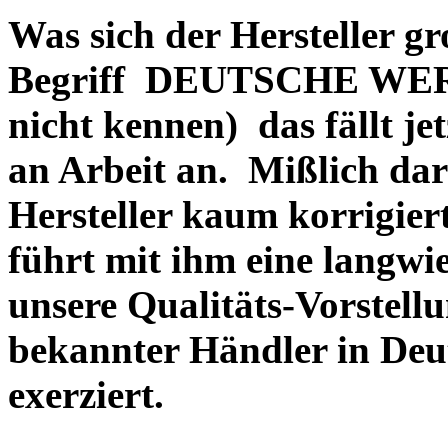
Was sich der Hersteller gr
Begriff DEUTSCHE WERT
nicht kennen) das fällt je
an Arbeit an. Mißlich dara
Hersteller kaum korrigie
führt mit ihm eine langwi
unsere Qualitäts-Vorstell
bekannter Händler in Deu
exerziert.