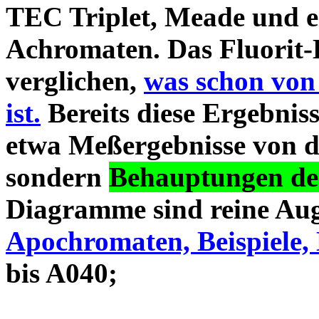
TEC Triplet, Meade und 
Achromaten. Das Fluorit-D
verglichen,
was schon von
ist.
Bereits diese Ergebniss
etwa Meßergebnisse von d
sondern
Behauptungen des
Diagramme sind reine Aug
Apochromaten, Beispiele, 
bis A040;