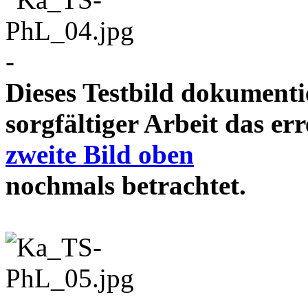
-
Dieses Testbild dokument
sorgfältiger Arbeit das e
zweite Bild oben
nochmals betrachtet