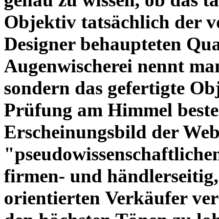
Objektiv tatsächlich der 
Designer behaupteten Qual
Augenwischerei nennt man
sondern das gefertigte Obj
Prüfung am Himmel beste
Erscheinungsbild der Web
"pseudowissenschaftliche
firmen- und händlerseitig
orientierten Verkäufer ve