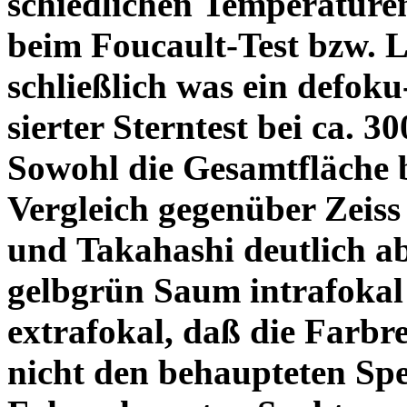
schiedlichen Temperature
beim Foucault-Test bzw. L
schließlich was ein defoku
sierter Sterntest bei ca. 3
Sowohl die Gesamtfläche b
Vergleich gegenüber Zeiss
und Takahashi deutlich ab
gelbgrün Saum intrafoka
extrafokal, daß die Farbre
nicht den behaupteten Spe