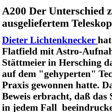
A200 Der Unterschied 
ausgeliefertem Teleskop
Dieter Lichtenknecker
hat
Flatfield mit Astro-Aufna
Stättmeier in Hersching d
auf dem "gehyperten" Tec
Praxis gewonnen hatte. D
Beweis erbracht, daß das
in jedem Fall beeindruck