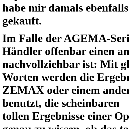
habe mir damals ebenfalls 
gekauft.
Im Falle der AGEMA-Serie
Händler offenbar einen an
nachvollziehbar ist: Mit 
Worten werden die Ergebni
ZEMAX oder einem ander
benutzt, die scheinbaren
tollen Ergebnisse einer O
genau zu wissen, ob das ta