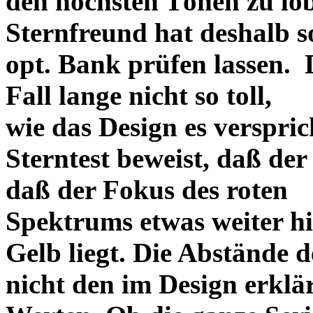
den höchsten Tönen zu lo
Sternfreund hat deshalb so
opt. Bank prüfen lassen. D
Fall lange nicht so toll,
wie das Design es versprich
Sterntest beweist, daß der
daß der Fokus des roten
Spektrums etwas weiter h
Gelb liegt. Die Abstände 
nicht den im Design erklä