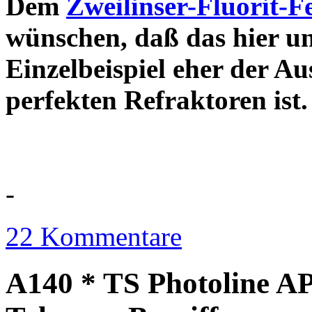
Dem
Zweilinser-Fluorit-F
wünschen, daß das hier u
Einzelbeispiel eher der Au
perfekten Refraktor
-
22 Kommentare
A140 * TS Photoline AP