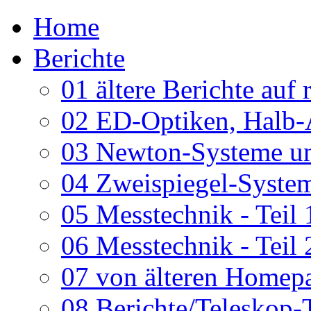
Home
Berichte
01 ältere Berichte auf 
02 ED-Optiken, Halb-
03 Newton-Systeme un
04 Zweispiegel-System
05 Messtechnik - Teil 
06 Messtechnik - Teil 
07 von älteren Homepa
08 Berichte/Teleskop-T