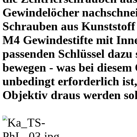
Gewindelöcher nachschneid
Schrauben aus Kunststoff
M4 Gewindestifte mit In
passenden Schlüssel dazu s
bewegen - was bei diesem
unbedingt erforderlich ist
Objektiv draus werde