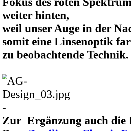
Fokus des roten Spektrum
weiter hinten,
weil unser Auge in der Nac
somit eine Linsenoptik far
zu beobachtende Te
-
Zur Ergänzung auch die D