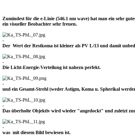
Zumindest für die e-Linie (546.1 nm wave) hat man ein sehr gut
ein visueller Beobachter sehr freuen.
-
Der Wert der Restkoma ist kleiner als PV L/13 und damit un
-
Die Licht-Energie-Verteilung ist nahezu perfekt.
-
und ein Gesamt-Strehl (weder Astigm, Koma u. Spherikal werden 
-
Das überholte Objektiv wird wieder "angedockt" und zuletzt z
-
was mit diesem Bild bewiesen ist.