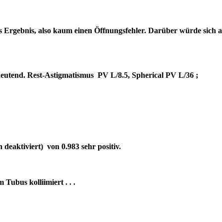
es Ergebnis, also kaum einen Öffnungsfehler. Darüber würde sich 
bedeutend. Rest-Astigmatismus PV L/8.5, Spherical PV L/36 ;
deaktiviert) von 0.983 sehr positiv.
um Tubus kolliimiert . . .