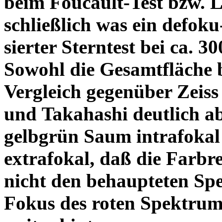
beim Foucault-Test bzw. L
schließlich was ein defoku
sierter Sterntest bei ca. 3
Sowohl die Gesamtfläche b
Vergleich gegenüber Zeiss
und Takahashi deutlich ab
gelbgrün Saum intrafoka
extrafokal, daß die Farbre
nicht den behaupteten Spe
Fokus des roten Spektrum