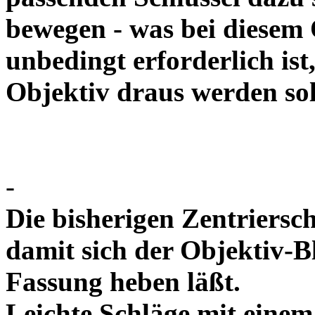
bewegen - was bei diesem
unbedingt erforderlich ist
Objektiv draus werde
-
Die bisherigen Zentriersc
damit sich der Objektiv-B
Fassung heben läßt.
Leichte Schläge mit eine