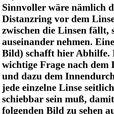
Sinnvoller wäre nämlich 
Distanzring vor dem Lins
zwischen die Linsen fällt, 
auseinander nehmen. Eine 
Bild) schafft hier Abhilfe. 
wichtige Frage nach dem D
und dazu dem Innendurchm
jede einzelne Linse seitlich
schiebbar sein muß, dami
folgenden Bild zu sehen a