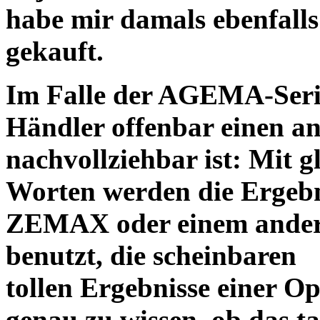
habe mir damals ebenfalls 
gekauft.
Im Falle der AGEMA-Serie
Händler offenbar einen an
nachvollziehbar ist: Mit 
Worten werden die Ergebni
ZEMAX oder einem ander
benutzt, die scheinbaren
tollen Ergebnisse einer O
genau zu wissen, ob das ta