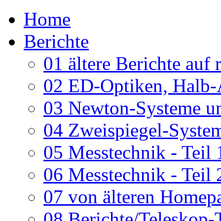
Home
Berichte
01 ältere Berichte auf 
02 ED-Optiken, Halb-
03 Newton-Systeme un
04 Zweispiegel-System
05 Messtechnik - Teil 
06 Messtechnik - Teil 
07 von älteren Homepa
08 Berichte/Teleskop-T