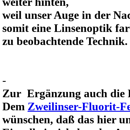
weiter hinten,
weil unser Auge in der Nac
somit eine Linsenoptik far
zu beobachtende Te
-
Zur Ergänzung auch die D
Dem
Zweilinser-Fluorit-F
wünschen, daß das hier u