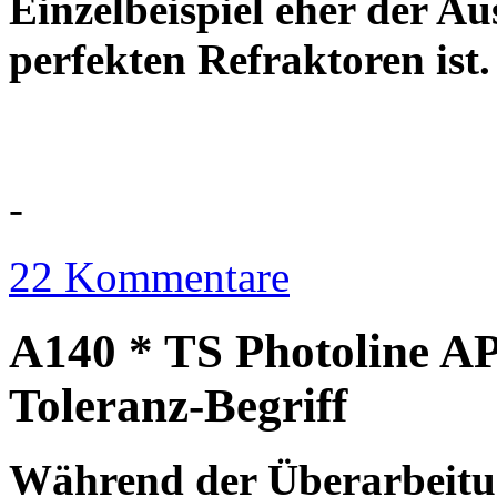
Einzelbeispiel eher der Au
perfekten Refraktor
-
22 Kommentare
A140 * TS Photoline AP
Toleranz-Begriff
Während der Überarbeitun