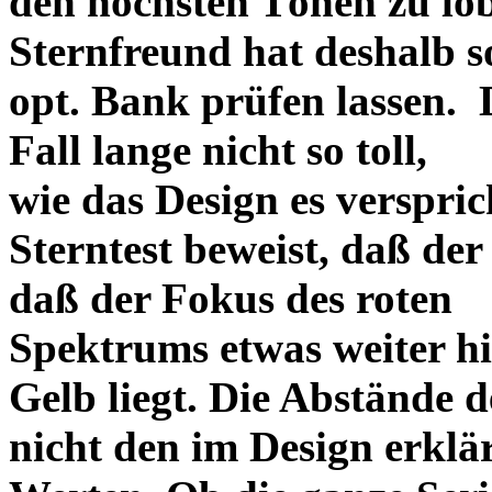
den höchsten Tönen zu lo
Sternfreund hat deshalb so
opt. Bank prüfen lassen. D
Fall lange nicht so toll,
wie das Design es versprich
Sterntest beweist, daß der
daß der Fokus des roten
Spektrums etwas weiter h
Gelb liegt. Die Abstände 
nicht den im Design erklä