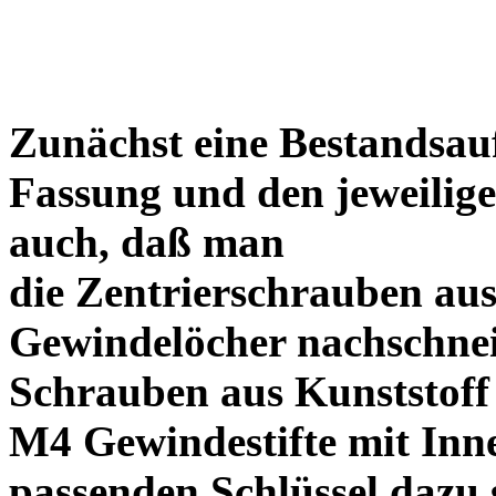
Zunächst eine Bestandsa
Fassung und den jeweilige
auch, daß man
die Zentrierschrauben aus
Gewindelöcher nachschneid
Schrauben aus Kunststoff
M4 Gewindestifte mit In
passenden Schlüssel dazu s