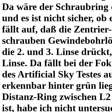
Da wäre der Schraubring 
und es ist nicht sicher, ob
fällt auf, daß die Zentrier-
schrauben Gewindebohrlöch
die 2. und 3. Linse drückt,
Linse. Da fällt bei der Fo
des Artificial Sky Testes 
erkennbar hinter grün lie
Distanz-Ring zwischen L2
ist, habe ich nicht unters