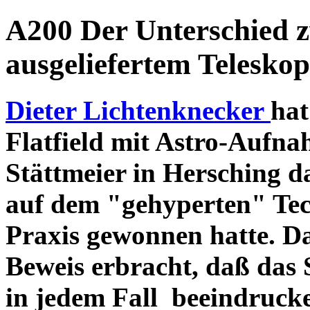
A200 Der Unterschied 
ausgeliefertem Teleskop
Dieter Lichtenknecker
hat
Flatfield mit Astro-Aufna
Stättmeier in Hersching d
auf dem "gehyperten" Tec
Praxis gewonnen hatte. D
Beweis erbracht, daß das
in jedem Fall beeindruck