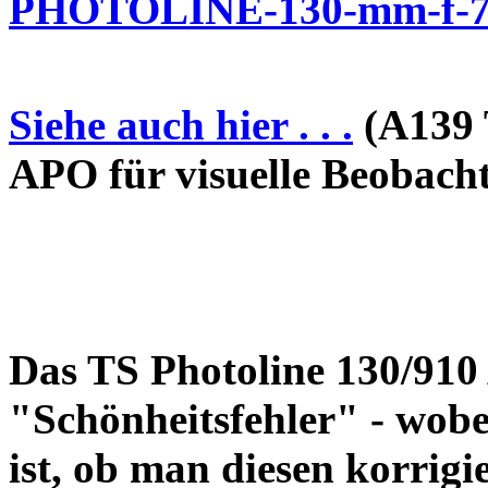
PHOTOLINE-130-mm-f-7-
Siehe auch hier . . .
(A139 
APO für visuelle Beobach
Das TS Photoline 130/910
"Schönheitsfehler" - wobei
ist, ob man diesen korrigi