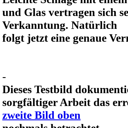
und Glas vertragen sich se
Verkanntung. Natürlich
folgt jetzt eine genaue 
-
Dieses Testbild dokument
sorgfältiger Arbeit das e
zweite Bild oben
nochmals betrachtet