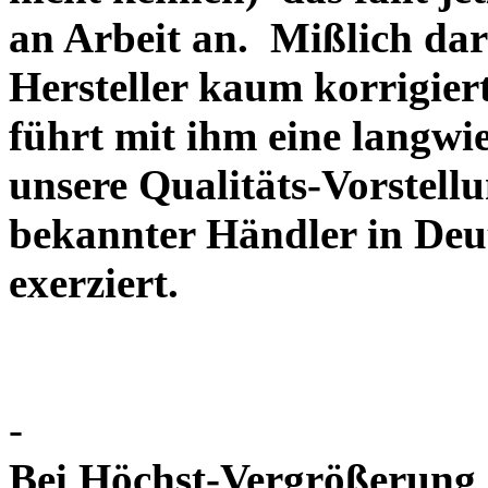
an Arbeit an. Mißlich dara
Hersteller kaum korrigie
führt mit ihm eine langwi
unsere Qualitäts-Vorstell
bekannter Händler in Deu
exerziert.
-
Bei Höchst-Vergrößerung ze