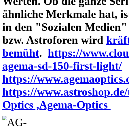
Werten. Ob die ganze Seri
ähnliche Merkmale hat, is
in den "Sozialen Medien"
bzw. Astroforen wird
kräf
bemüht
.
https://www.clo
agema-sd-150-first-light/
https://www.agemaoptics.c
https://www.astroshop.de
Optics ,Agema-Optics