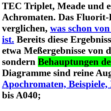
TEC Triplet, Meade und 
Achromaten. Das Fluorit-D
verglichen,
was schon von
ist.
Bereits diese Ergebniss
etwa Meßergebnisse von d
sondern
Behauptungen des
Diagramme sind reine Aug
Apochromaten, Beispiele, 
bis A040;