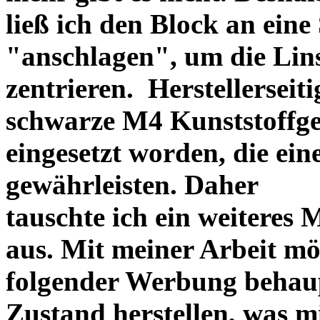
ließ ich den Block an eine
"anschlagen", um die Li
zentrieren. Herstellerseiti
schwarze M4 Kunststoffgew
eingesetzt worden, die ei
gewährleisten. Daher
tauschte ich ein weiteres
aus. Mit meiner Arbeit mö
folgender Werbung behau
Zustand herstellen, was m