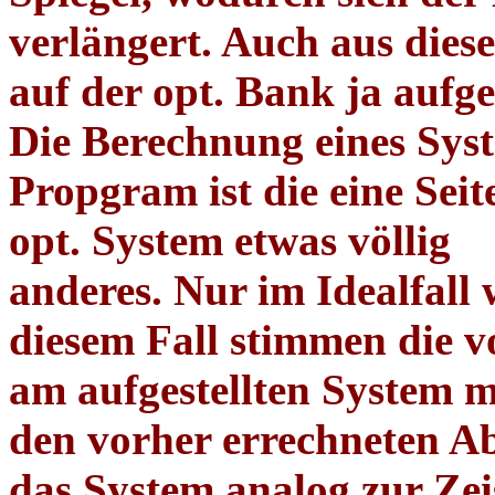
verlängert. Auch aus die
auf der opt. Bank ja aufges
Die Berechnung eines Syst
Propgram ist die eine Seite
opt. System etwas völlig
anderes. Nur im Idealfall 
diesem Fall stimmen
die 
am aufgestellten System m
den vorher errechneten 
das System analog zur Zei