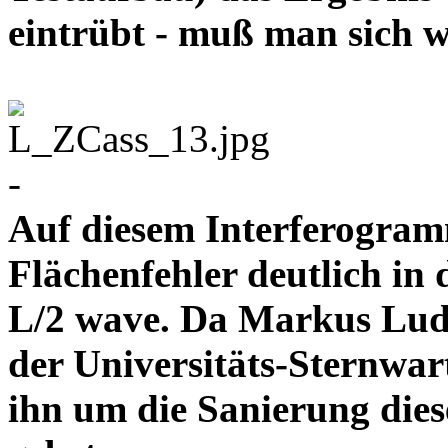
eintrübt - muß man s
-
Auf diesem Interferogra
Flächenfehler deutlich i
L/2 wave. Da Markus Lude
der Universitäts-Sternwar
ihn um die Sanierung die