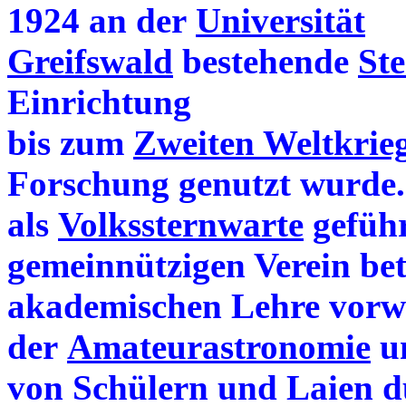
1924 an der
Universität
Greifswald
bestehende
St
Einrichtung
bis zum
Zweiten Weltkrie
Forschung genutzt wurde. 
als
Volkssternwarte
geführ
gemeinnützigen Verein bet
akademischen Lehre vorw
der
Amateurastronomie
un
von Schülern und Laien 