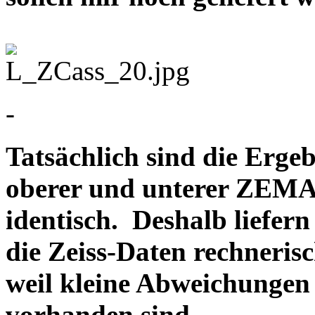
-
Tatsächlich sind die Erge
oberer und unterer ZEMA
identisch. Deshalb liefern
d
ie Zeiss-Daten rechneris
weil kleine Abweichungen
vorhanden sind.