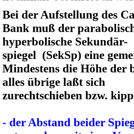
Bei der Aufstellung des C
Bank muß der parabolisch
hyperbolische Sekundär-
spiegel (SekSp) eine geme
Mindestens die Höhe der b
alles übrige laßt sich
zurechtschieben bzw. kippe
- der Abstand beider Spie