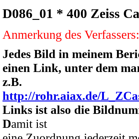
D086_01 * 400 Zeiss Ca
Anmerkung des Verfassers
Jedes Bild in meinem Beri
einen Link, unter dem man
z.B.
http://rohr.aiax.de/L_ZCa
Links ist also die Bildnu
D
amit ist
eine Zuordnung jederzeit mö