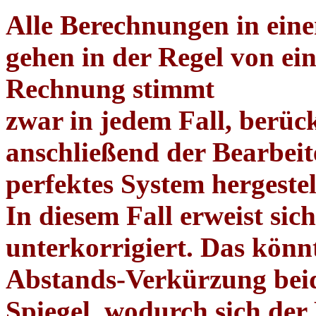
Alle Berechnungen in ei
gehen in der Regel von ei
Rechnung stimmt
zwar in jedem Fall, berück
anschließend der Bearbeite
perfektes System hergestel
In diesem Fall erweist sic
unterkorrigiert. Das könn
Abstands-Verkürzung bei
Spiegel, wodurch sich de