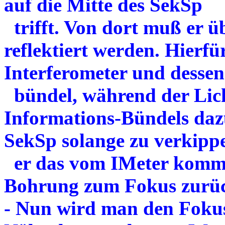
auf die Mitte des SekSp
trifft. Von dort muß er ü
reflektiert werden. Hierf
Interferometer und dessen
bündel, während der Lich
Informations-Bündels daz
SekSp solange zu verkipp
er das vom IMeter komme
Bohrung zum Fokus zurück
- Nun wird man den Fokus