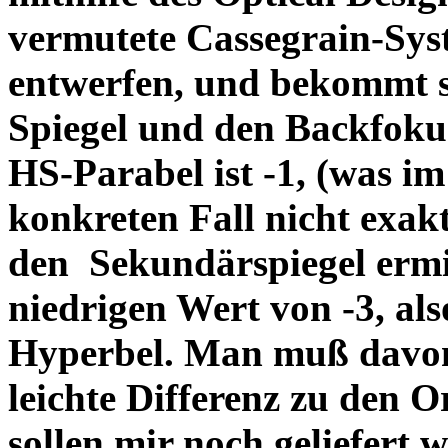
vermutete Cassegrain-Sys
entwerfen, und bekommt s
Spiegel und den Backfoku
HS-Parabel ist -1, (was im
konkreten Fall nicht exakt
den Sekundärspiegel ermi
niedrigen Wert von -3, al
Hyperbel. Man muß davon
leichte Differenz zu den O
sollen mir noch gelie