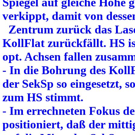
Spiegel auf gleiche Höhe 
verkippt, damit von desse
Zentrum zurück das Lase
KollFlat zurückfällt. HS i
opt. Achsen fallen zusam
- In die Bohrung des KollF
der SekSp so eingesetzt, 
zum HS stimmt.
- Im errechneten Fokus de
positioniert, daß der mit