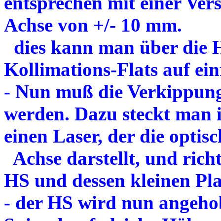
entsprechen mit einer Ver
Achse von +/- 10 mm.
dies kann man über die H
Kollimations-Flats auf ein
- Nun muß die Verkippung
werden. Dazu steckt man 
einen Laser, der die optisc
Achse darstellt, und rich
HS und dessen kleinen Pla
- der HS wird nun angehob