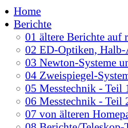
Home
Berichte
01 ältere Berichte auf 
02 ED-Optiken, Halb-
03 Newton-Systeme un
04 Zweispiegel-System
05 Messtechnik - Teil 
06 Messtechnik - Teil 
07 von älteren Homepa
08 Berichte/Teleskop-T