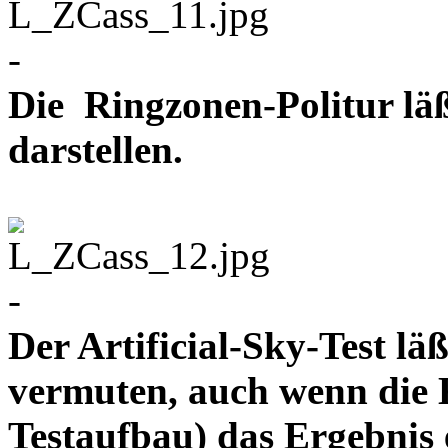
-
Die Ringzonen-Politur lä
darstellen.
-
Der Artificial-Sky-Test läß
vermuten, auch wenn die 
Testaufbau) das Ergebnis