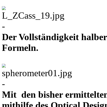
-
Der Vollständigkeit halber
Formeln.
-
Mit den bisher ermittelt
mithilfe des Optical De