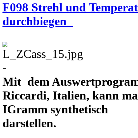
F098 Strehl und Temperatu
durchbiegen
-
Mit dem Auswertprogram
Riccardi, Italien, kann m
IGramm synthetisch
darstellen.